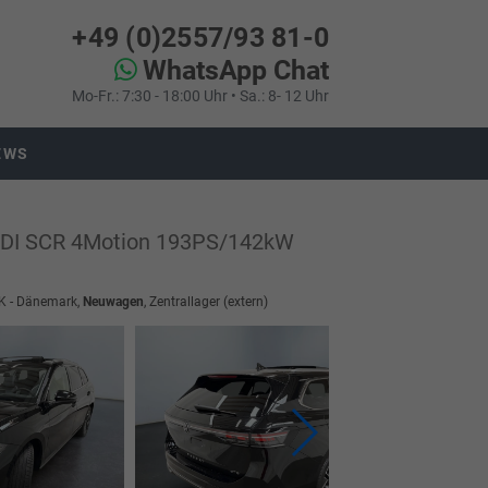
+49 (0)2557/93 81-0
WhatsApp Chat
Mo-Fr.: 7:30 - 18:00 Uhr • Sa.: 8- 12 Uhr
EWS
 TDI SCR 4Motion 193PS/142kW
 DK - Dänemark,
Neuwagen
, Zentrallager (extern)