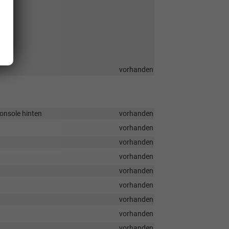
rm
vorhanden
onsole hinten
vorhanden
vorhanden
vorhanden
vorhanden
vorhanden
vorhanden
vorhanden
vorhanden
vorhanden