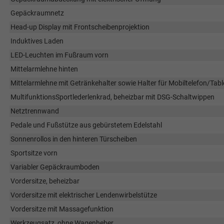
Gepäckraumnetz
Head-up Display mit Frontscheibenprojektion
Induktives Laden
LED-Leuchten im Fußraum vorn
Mittelarmlehne hinten
Mittelarmlehne mit Getränkehalter sowie Halter für Mobiltelefon/Tabl
MultifunktionsSportlederlenkrad, beheizbar mit DSG-Schaltwippen
Netztrennwand
Pedale und Fußstütze aus gebürstetem Edelstahl
Sonnenrollos in den hinteren Türscheiben
Sportsitze vorn
Variabler Gepäckraumboden
Vordersitze, beheizbar
Vordersitze mit elektrischer Lendenwirbelstütze
Vordersitze mit Massagefunktion
Werkzeugsatz, ohne Wagenheber