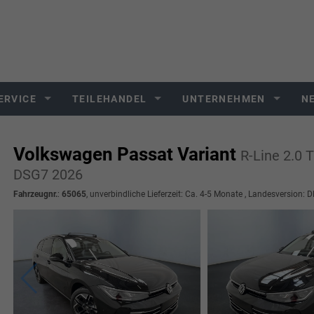
ERVICE
TEILEHANDEL
UNTERNEHMEN
N
Volkswagen Passat Variant
R-Line 2.0
DSG7 2026
Fahrzeugnr.
:
65065
, unverbindliche Lieferzeit: Ca. 4-5 Monate , Landesversion: