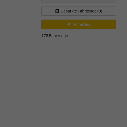
Geparkte Fahrzeuge (
0
)
Anmelden
175 Fahrzeuge