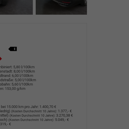
biniert:
5,80 l/100km
enstadt:
8,00 l/100km
dtrand:
6,00 l/100km
dstraße:
5,00 l/100km
tobahn:
5,60 l/100km
en:
153,00 g/km
 bei 15.000 km pro Jahr:
1.400,70 €
iedrig)
:
1.377,- €
(Kosten Durchschnitt 10 Jahre)
ittel)
:
3.270,38 €
(Kosten Durchschnitt 10 Jahre)
hoch)
:
5.049,- €
(Kosten Durchschnitt 10 Jahre)
319,- €