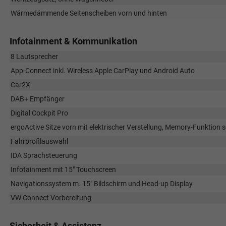
Wärmedämmende Seitenscheiben vorn und hinten
Infotainment & Kommunikation
8 Lautsprecher
App-Connect inkl. Wireless Apple CarPlay und Android Auto
Car2X
DAB+ Empfänger
Digital Cockpit Pro
ergoActive Sitze vorn mit elektrischer Verstellung, Memory-Funktion s
Fahrprofilauswahl
IDA Sprachsteuerung
Infotainment mit 15" Touchscreen
Navigationssystem m. 15" Bildschirm und Head-up Display
VW Connect Vorbereitung
Sicherheit & Assistenz