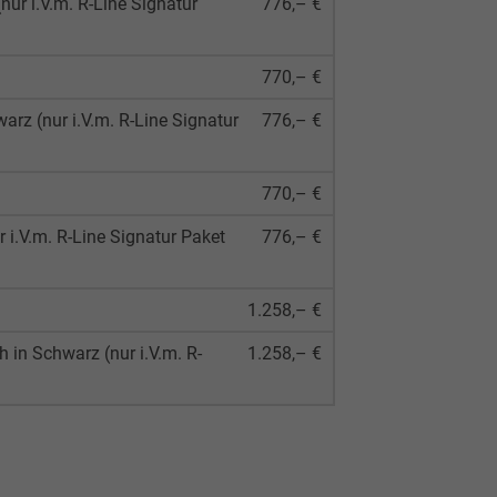
nur i.V.m. R-Line Signatur
776,– €
770,– €
arz (nur i.V.m. R-Line Signatur
776,– €
770,– €
 i.V.m. R-Line Signatur Paket
776,– €
1.258,– €
 in Schwarz (nur i.V.m. R-
1.258,– €