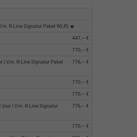
.V.m. R-Line Signatur Paket WLR)
447,– €
770,– €
r i.V.m. R-Line Signatur Paket
776,– €
770,– €
770,– €
(nur i.V.m. R-Line Signatur
776,– €
770,– €