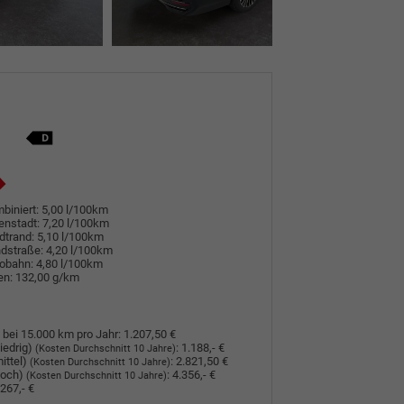
biniert:
5,00 l/100km
enstadt:
7,20 l/100km
dtrand:
5,10 l/100km
dstraße:
4,20 l/100km
tobahn:
4,80 l/100km
en:
132,00 g/km
 bei 15.000 km pro Jahr:
1.207,50 €
iedrig)
:
1.188,- €
(Kosten Durchschnitt 10 Jahre)
ittel)
:
2.821,50 €
(Kosten Durchschnitt 10 Jahre)
hoch)
:
4.356,- €
(Kosten Durchschnitt 10 Jahre)
267,- €