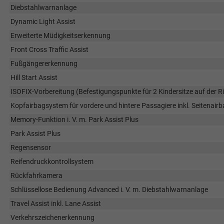
Diebstahlwarnanlage
Dynamic Light Assist
Erweiterte Müdigkeitserkennung
Front Cross Traffic Assist
Fußgängererkennung
Hill Start Assist
ISOFIX-Vorbereitung (Befestigungspunkte für 2 Kindersitze auf der 
Kopfairbagsystem für vordere und hintere Passagiere inkl. Seitenair
Memory-Funktion i. V. m. Park Assist Plus
Park Assist Plus
Regensensor
Reifendruckkontrollsystem
Rückfahrkamera
Schlüssellose Bedienung Advanced i. V. m. Diebstahlwarnanlage
Travel Assist inkl. Lane Assist
Verkehrszeichenerkennung