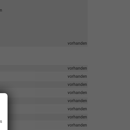
rm
vorhanden
vorhanden
vorhanden
vorhanden
vorhanden
vorhanden
vorhanden
.
vorhanden
is
vorhanden