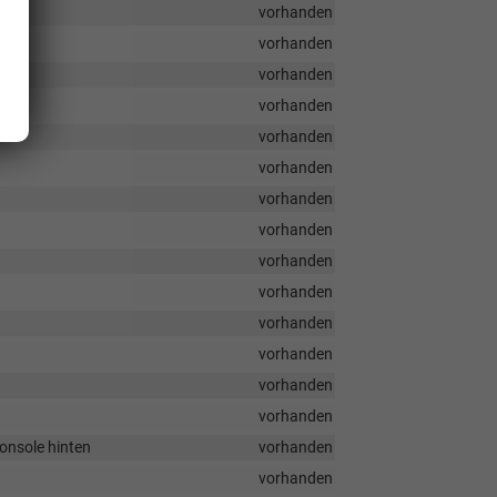
vorhanden
vorhanden
vorhanden
et
vorhanden
vorhanden
vorhanden
vorhanden
vorhanden
vorhanden
vorhanden
vorhanden
vorhanden
vorhanden
vorhanden
onsole hinten
vorhanden
vorhanden