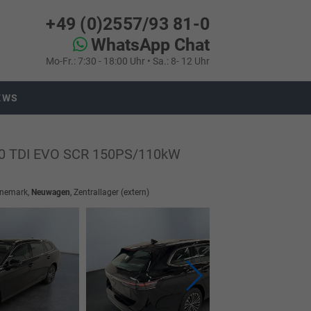
+49 (0)2557/93 81-0
WhatsApp Chat
Mo-Fr.: 7:30 - 18:00 Uhr • Sa.: 8- 12 Uhr
EWS
.0 TDI EVO SCR 150PS/110kW
änemark,
Neuwagen
, Zentrallager (extern)