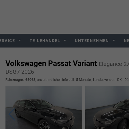
ERVICE
TEILEHANDEL
UNTERNEHMEN
N
Volkswagen Passat Variant
Elegance 2
DSG7 2026
Fahrzeugnr.
:
65063
, unverbindliche Lieferzeit:
5 Monate
, Landesversion: DK - D