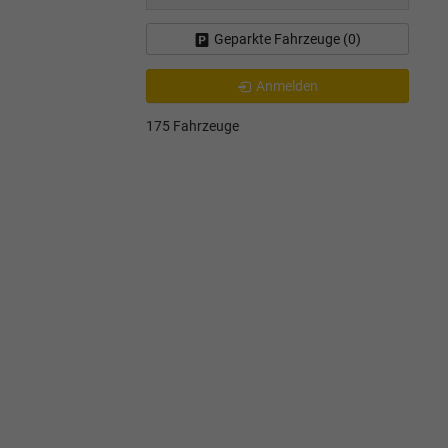
Geparkte Fahrzeuge (
0
)
Anmelden
175 Fahrzeuge