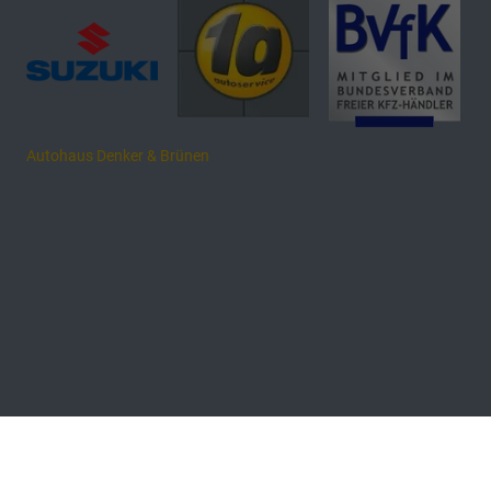
Autohaus Denker & Brünen