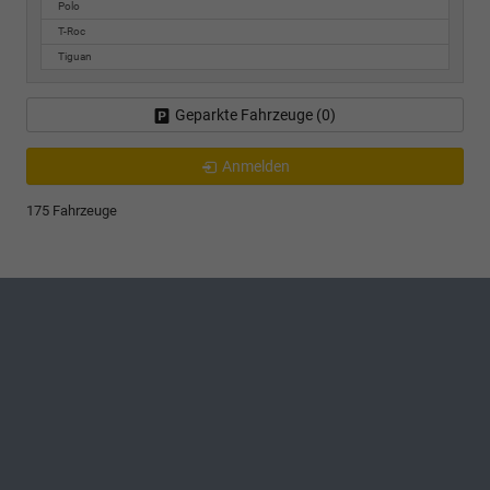
Polo
T-Roc
Tiguan
Geparkte Fahrzeuge (
0
)
Anmelden
175 Fahrzeuge