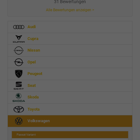
31 Bewertungen
Alle Bewertungen anzeigen >
Audi
Cupra
Nissan
Opel
Peugeot
Seat
Skoda
Toyota
Volkswagen
Passat Variant