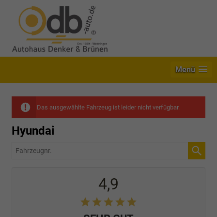
Menü
Das ausgewählte Fahrzeug ist leider nicht verfügbar.
Hyundai
Fahrzeugnr.
4,9