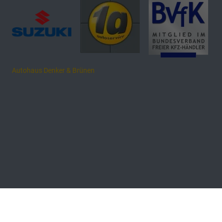
Autohaus Denker & Brünen