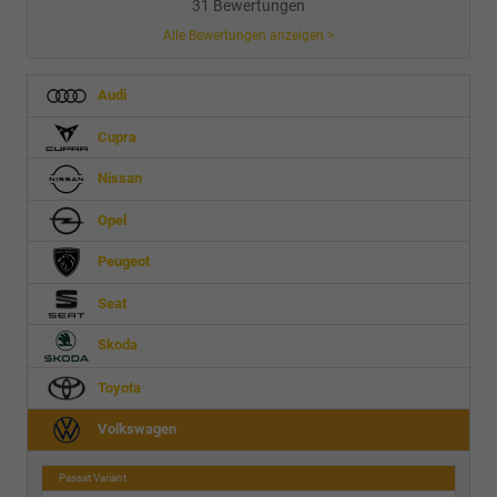
31 Bewertungen
Alle Bewertungen anzeigen >
Audi
Cupra
Nissan
Opel
Peugeot
Seat
Skoda
Toyota
Volkswagen
Passat Variant