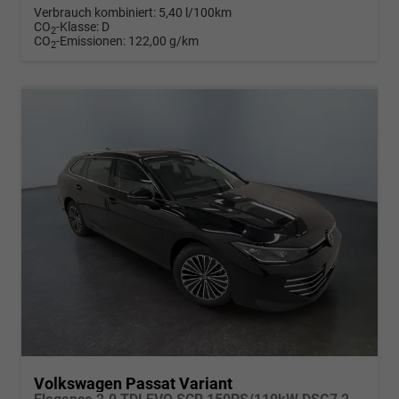
Verbrauch kombiniert:
5,40 l/100km
CO
-Klasse:
D
2
CO
-Emissionen:
122,00 g/km
2
Volkswagen Passat Variant