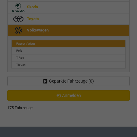
Skoda
Toyota
Volkswagen
Passat Variant
Polo
T-Roc
Tiguan
Geparkte Fahrzeuge (
0
)
Anmelden
175 Fahrzeuge