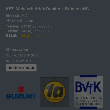
KFZ-Meisterbetrieb Denker + Brünen oHG
Bilker Straße 7
48493
Wettringen
Telefon:
+49 (0)2557/9381-0
Telefax:
+49 (0)2557/9381-99
E-Mail:
info@db-auto.de
Öffnungszeiten
Mo. - Fr: 07:30-18:00 Uhr
Sa.: 08:00-12:00 Uhr
Termin vereinbaren