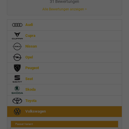
31 Bewertungen
Alle Bewertungen anzeigen >
Audi
Cupra
Nissan
Opel
Peugeot
Seat
Skoda
Toyota
Volkswagen
Passat Variant