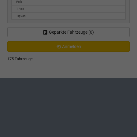
Polo
T-Roc
Tiguan
Geparkte Fahrzeuge (
0
)
Anmelden
175 Fahrzeuge