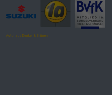
Autohaus Denker & Brünen