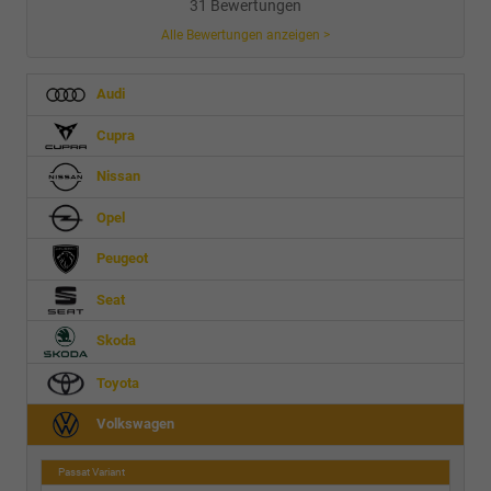
31 Bewertungen
Alle Bewertungen anzeigen >
Audi
Cupra
Nissan
Opel
Peugeot
Seat
Skoda
Toyota
Volkswagen
Passat Variant