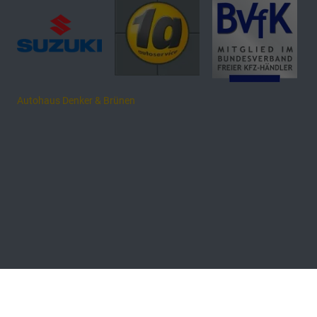
Autohaus Denker & Brünen