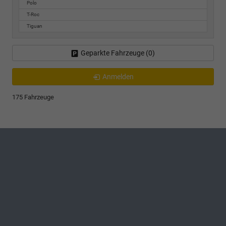
Polo
T-Roc
Tiguan
Geparkte Fahrzeuge (
0
)
Anmelden
175 Fahrzeuge