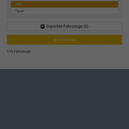
T-Roc
Tiguan
Geparkte Fahrzeuge (
0
)
Anmelden
175 Fahrzeuge