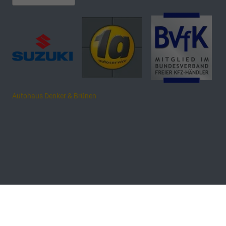
Autohaus Denker & Brünen