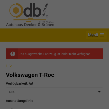
Menü
Das ausgewählte Fahrzeug ist leider nicht verfügbar.
info
Volkswagen T-Roc
Verfügbarkeit, Art
Ausstattungslinie