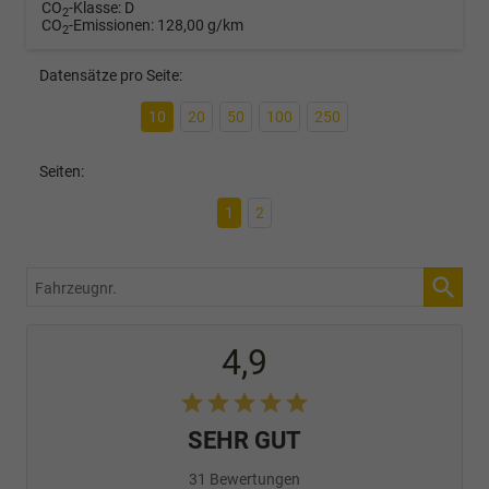
CO
-Klasse:
D
2
CO
-Emissionen:
128,00 g/km
2
Datensätze pro Seite:
10
20
50
100
250
Seiten:
1
2
Fahrzeugnr.
4,9
SEHR GUT
31 Bewertungen