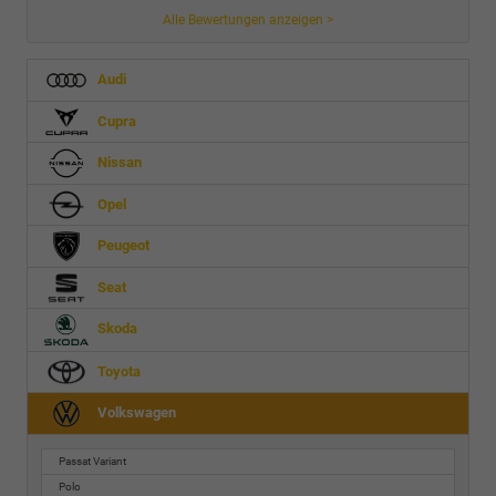
Alle Bewertungen anzeigen >
Audi
Cupra
Nissan
Opel
Peugeot
Seat
Skoda
Toyota
Volkswagen
Passat Variant
Polo