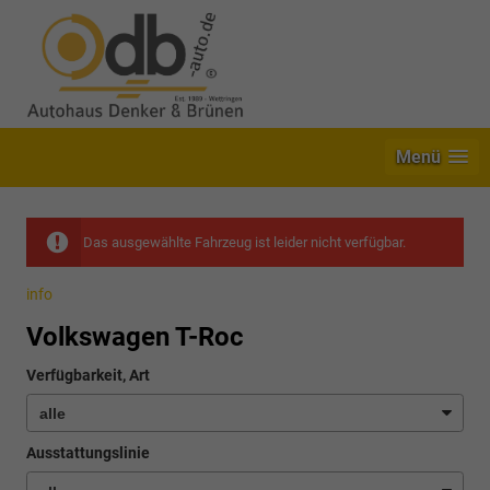
Menü
Das ausgewählte Fahrzeug ist leider nicht verfügbar.
info
Volkswagen T-Roc
Verfügbarkeit, Art
Ausstattungslinie