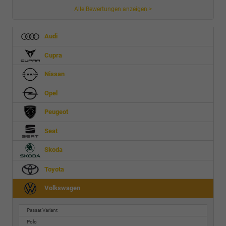
Alle Bewertungen anzeigen >
Audi
Cupra
Nissan
Opel
Peugeot
Seat
Skoda
Toyota
Volkswagen
Passat Variant
Polo