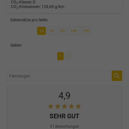
CO
-Klasse:
D
2
CO
-Emissionen:
128,00 g/km
2
Datensätze pro Seite:
10
20
50
100
250
Seiten:
1
2
Fahrzeugnr.
4,9
SEHR GUT
31 Bewertungen