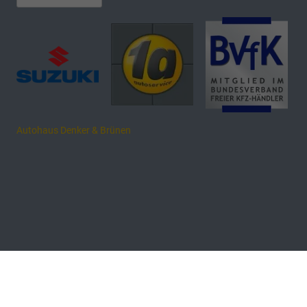
Autohaus Denker & Brünen