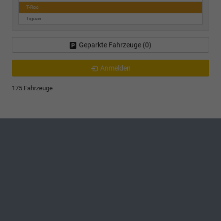
T-Roc
Tiguan
Geparkte Fahrzeuge (
0
)
Anmelden
175 Fahrzeuge