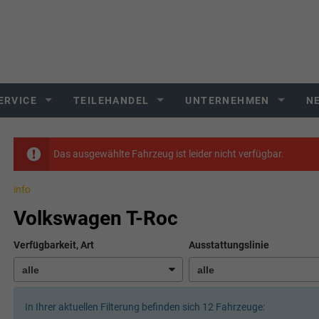
ERVICE
TEILEHANDEL
UNTERNEHMEN
N
Das ausgewählte Fahrzeug ist leider nicht verfügbar.
info
Volkswagen T-Roc
Verfügbarkeit, Art
Ausstattungslinie
In Ihrer aktuellen Filterung befinden sich
12
Fahrzeuge: