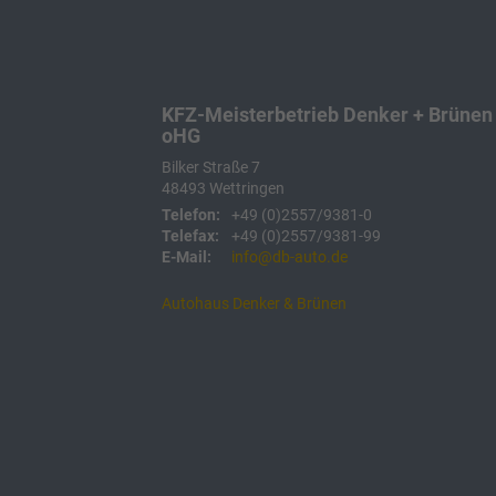
KFZ-Meisterbetrieb Denker + Brünen
oHG
Bilker Straße 7
48493
Wettringen
Telefon:
+49 (0)2557/9381-0
Telefax:
+49 (0)2557/9381-99
E-Mail:
info@db-auto.de
Autohaus Denker & Brünen