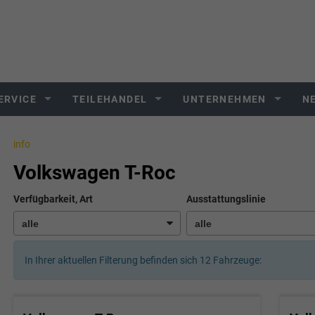
ERVICE
TEILEHANDEL
UNTERNEHMEN
N
info
Volkswagen T-Roc
Verfügbarkeit, Art
Ausstattungslinie
In Ihrer aktuellen Filterung befinden sich
12
Fahrzeuge: