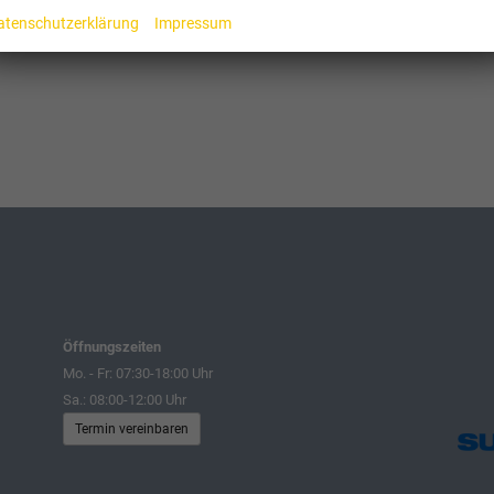
atenschutzerklärung
Impressum
Öffnungszeiten
Mo. - Fr: 07:30-18:00 Uhr
Sa.: 08:00-12:00 Uhr
Termin vereinbaren