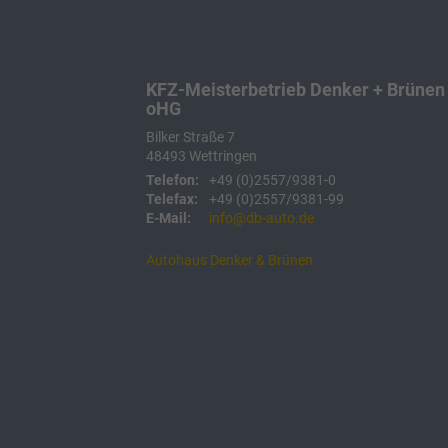
KFZ-Meisterbetrieb Denker + Brünen
oHG
Bilker Straße 7
48493
Wettringen
Telefon:
+49 (0)2557/9381-0
Telefax:
+49 (0)2557/9381-99
E-Mail:
info@db-auto.de
Autohaus Denker & Brünen