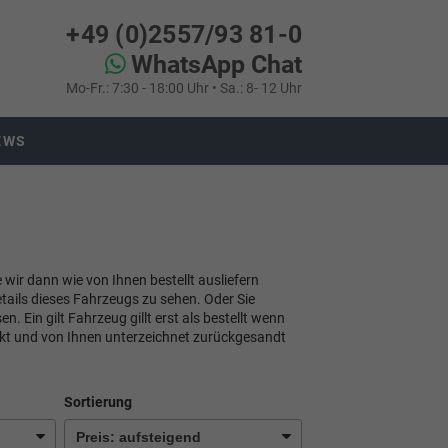
+49 (0)2557/93 81-0
WhatsApp Chat
Mo-Fr.: 7:30 - 18:00 Uhr • Sa.: 8- 12 Uhr
EWS
e wir dann wie von Ihnen bestellt ausliefern
tails dieses Fahrzeugs zu sehen. Oder Sie
 Ein gilt Fahrzeug gillt erst als bestellt wenn
ckt und von Ihnen unterzeichnet zurückgesandt
Sortierung