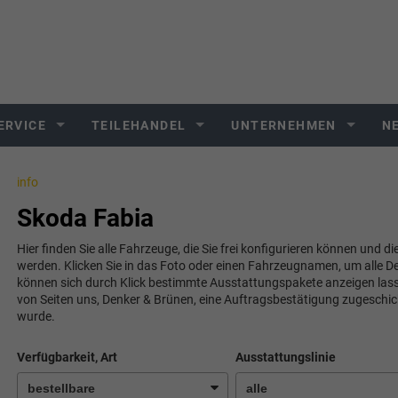
ERVICE
TEILEHANDEL
UNTERNEHMEN
N
info
Skoda Fabia
Hier finden Sie alle Fahrzeuge, die Sie frei konfigurieren können und di
werden. Klicken Sie in das Foto oder einen Fahrzeugnamen, um alle De
können sich durch Klick bestimmte Ausstattungspakete anzeigen lassen.
von Seiten uns, Denker & Brünen, eine Auftragsbestätigung zugeschi
wurde.
Verfügbarkeit, Art
Ausstattungslinie