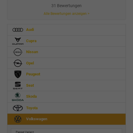
31 Bewertungen
Alle Bewertungen anzeigen >
Audi
Cupra
Nissan
Opel
Peugeot
Seat
Skoda
Toyota
Volkswagen
Passat Variant