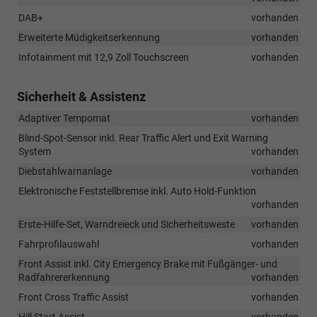
DAB+
vorhanden
Erweiterte Müdigkeitserkennung
vorhanden
Infotainment mit 12,9 Zoll Touchscreen
vorhanden
Sicherheit & Assistenz
Adaptiver Tempomat
vorhanden
Blind-Spot-Sensor inkl. Rear Traffic Alert und Exit Warning
System
vorhanden
Diebstahlwarnanlage
vorhanden
Elektronische Feststellbremse inkl. Auto Hold-Funktion
vorhanden
Erste-Hilfe-Set, Warndreieck und Sicherheitsweste
vorhanden
Fahrprofilauswahl
vorhanden
Front Assist inkl. City Emergency Brake mit Fußgänger- und
Radfahrererkennung
vorhanden
Front Cross Traffic Assist
vorhanden