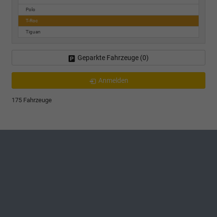
Polo
T-Roc
Tiguan
Geparkte Fahrzeuge (
0
)
Anmelden
175 Fahrzeuge