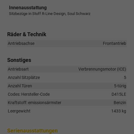
Innenausstattung
Sitzbezüge in Stoff R-Line Design, Soul Schwarz
Räder & Technik
Antriebsachse
Frontantrieb
Sonstiges
Antriebsart
Verbrennungsmotor (ICE)
Anzahl Sitzplätze
5
Anzahl Türen
5-türig
Codes: Hersteller-Code
D415LE
Kraftstoff: emissionsärmster
Benzin
Leergewicht
1433 kg
Serienausstattungen