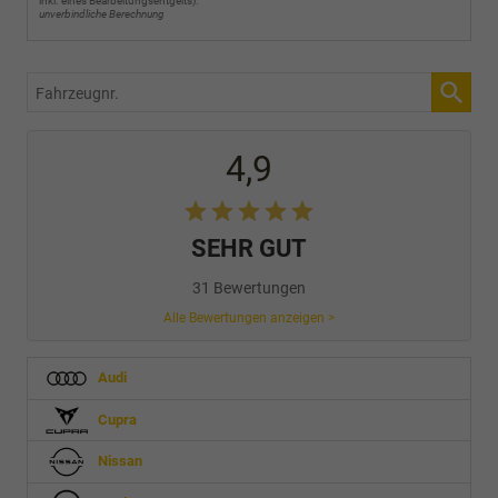
inkl. eines Bearbeitungsentgelts).
unverbindliche Berechnung
Fahrzeugnr.
4,9
SEHR GUT
31 Bewertungen
Alle Bewertungen anzeigen >
Audi
Cupra
Nissan