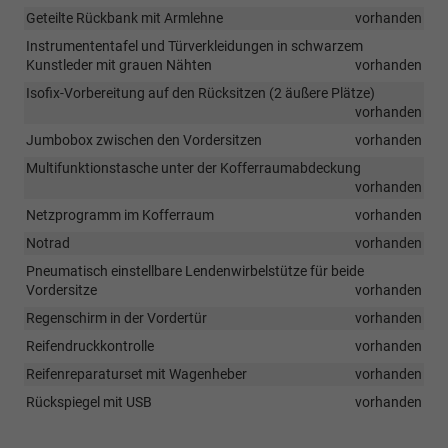
Geteilte Rückbank mit Armlehne
vorhanden
Instrumententafel und Türverkleidungen in schwarzem
Kunstleder mit grauen Nähten
vorhanden
Isofix-Vorbereitung auf den Rücksitzen (2 äußere Plätze)
vorhanden
Jumbobox zwischen den Vordersitzen
vorhanden
Multifunktionstasche unter der Kofferraumabdeckung
vorhanden
Netzprogramm im Kofferraum
vorhanden
Notrad
vorhanden
Pneumatisch einstellbare Lendenwirbelstütze für beide
Vordersitze
vorhanden
Regenschirm in der Vordertür
vorhanden
Reifendruckkontrolle
vorhanden
Reifenreparaturset mit Wagenheber
vorhanden
Rückspiegel mit USB
vorhanden