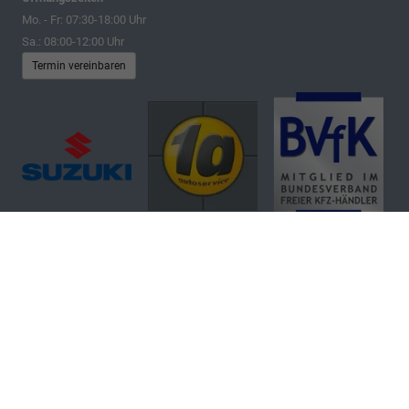
Mo. - Fr: 07:30-18:00 Uhr
Sa.: 08:00-12:00 Uhr
Termin vereinbaren
Autohaus Denker & Brünen