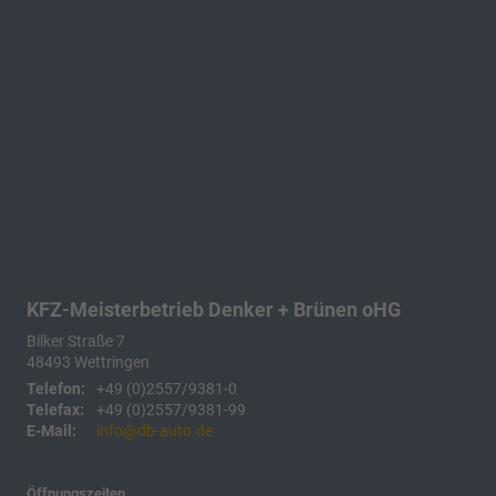
KFZ-Meisterbetrieb Denker + Brünen oHG
Bilker Straße 7
48493
Wettringen
Telefon:
+49 (0)2557/9381-0
Telefax:
+49 (0)2557/9381-99
E-Mail:
info@db-auto.de
Öffnungszeiten