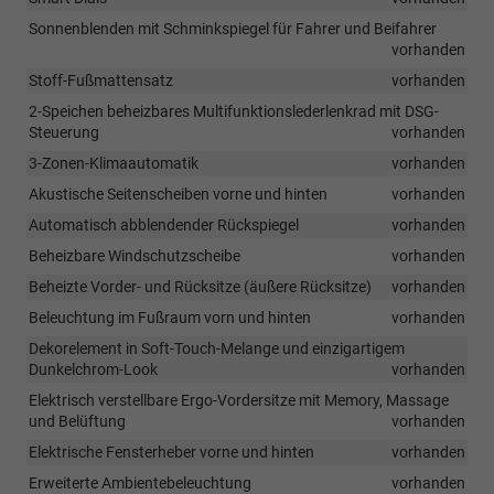
Sonnenblenden mit Schminkspiegel für Fahrer und Beifahrer
vorhanden
Stoff-Fußmattensatz
vorhanden
2-Speichen beheizbares Multifunktionslederlenkrad mit DSG-
Steuerung
vorhanden
3-Zonen-Klimaautomatik
vorhanden
Akustische Seitenscheiben vorne und hinten
vorhanden
Automatisch abblendender Rückspiegel
vorhanden
Beheizbare Windschutzscheibe
vorhanden
Beheizte Vorder- und Rücksitze (äußere Rücksitze)
vorhanden
Beleuchtung im Fußraum vorn und hinten
vorhanden
Dekorelement in Soft-Touch-Melange und einzigartigem
Dunkelchrom-Look
vorhanden
Elektrisch verstellbare Ergo-Vordersitze mit Memory, Massage
und Belüftung
vorhanden
Elektrische Fensterheber vorne und hinten
vorhanden
Erweiterte Ambientebeleuchtung
vorhanden