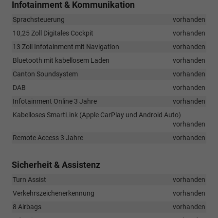
Infotainment & Kommunikation
Sprachsteuerung
vorhanden
10,25 Zoll Digitales Cockpit
vorhanden
13 Zoll Infotainment mit Navigation
vorhanden
Bluetooth mit kabellosem Laden
vorhanden
Canton Soundsystem
vorhanden
DAB
vorhanden
Infotainment Online 3 Jahre
vorhanden
Kabelloses SmartLink (Apple CarPlay und Android Auto)
vorhanden
Remote Access 3 Jahre
vorhanden
Sicherheit & Assistenz
Turn Assist
vorhanden
Verkehrszeichenerkennung
vorhanden
8 Airbags
vorhanden