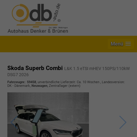
Menü
Skoda Superb Combi
L&K 1.5 eTSI mHEV 150PS/110kW
DSG7 2026
Fahrzeugnr.
:
59458
, unverbindliche Lieferzeit: Ca. 10 Wochen , Landesversion:
DK - Dänemark,
Neuwagen
, Zentrallager (extern)