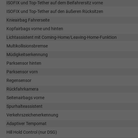
ISOFIX und Top-Tether auf dem Beifahrersitz vorne
ISOFIX und Top-Tether auf den äußeren Rücksitzen
Knieairbag Fahrerseite
Kopfairbags vorne und hinten
Lichtassistent mit Coming-Home/Leaving-Home-Funktion
Multikollisionsbremse
Müdigkeitserkennung
Parksensor hinten
Parksensor vorn
Regensensor
Rückfahrkamera
Seitenairbags vorne
Spurhalteassistent
Verkehrszeichenerkennung
Adaptiver Tempomat
Hill Hold Control (nur DSG)