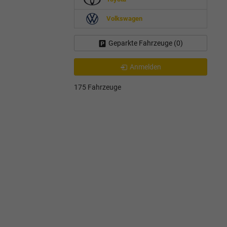
Volkswagen
Geparkte Fahrzeuge (
0
)
Anmelden
175 Fahrzeuge