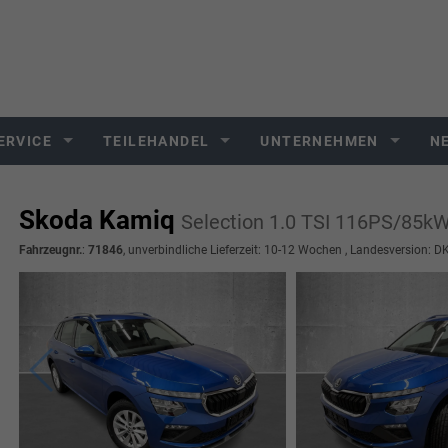
ERVICE
TEILEHANDEL
UNTERNEHMEN
N
Skoda Kamiq
Selection 1.0 TSI 116PS/85
Fahrzeugnr.
:
71846
, unverbindliche Lieferzeit: 10-12 Wochen , Landesversion: 