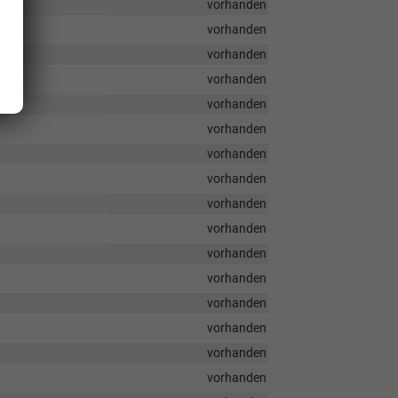
vorhanden
vorhanden
vorhanden
vorhanden
vorhanden
vorhanden
vorhanden
vorhanden
vorhanden
vorhanden
vorhanden
vorhanden
vorhanden
vorhanden
vorhanden
vorhanden