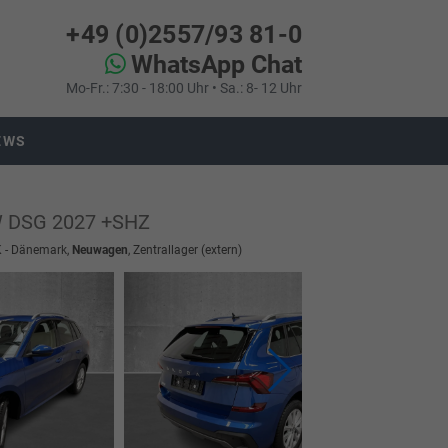
+49 (0)2557/93 81-0
WhatsApp Chat
Mo-Fr.: 7:30 - 18:00 Uhr • Sa.: 8- 12 Uhr
EWS
kW DSG 2027 +SHZ
DK - Dänemark,
Neuwagen
, Zentrallager (extern)