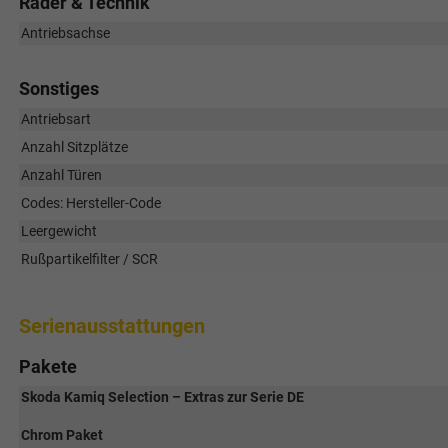
Räder & Technik
Antriebsachse
Sonstiges
Antriebsart
Anzahl Sitzplätze
Anzahl Türen
Codes: Hersteller-Code
Leergewicht
Rußpartikelfilter / SCR
Serienausstattungen
Pakete
Skoda Kamiq Selection – Extras zur Serie DE
Chrom Paket