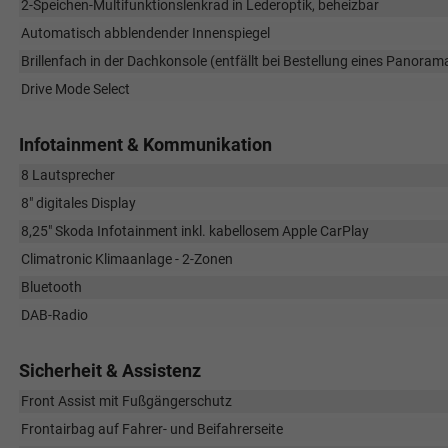
2-Speichen-Multifunktionslenkrad in Lederoptik, beheizbar
Automatisch abblendender Innenspiegel
Brillenfach in der Dachkonsole (entfällt bei Bestellung eines Panora
Drive Mode Select
Infotainment & Kommunikation
8 Lautsprecher
8" digitales Display
8,25" Skoda Infotainment inkl. kabellosem Apple CarPlay
Climatronic Klimaanlage - 2-Zonen
Bluetooth
DAB-Radio
Sicherheit & Assistenz
Front Assist mit Fußgängerschutz
Frontairbag auf Fahrer- und Beifahrerseite