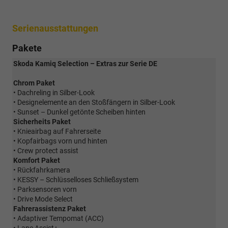
Serienausstattungen
Pakete
Skoda Kamiq Selection – Extras zur Serie DE
Chrom Paket
• Dachreling in Silber-Look
• Designelemente an den Stoßfängern in Silber-Look
• Sunset – Dunkel getönte Scheiben hinten
Sicherheits Paket
• Knieairbag auf Fahrerseite
• Kopfairbags vorn und hinten
• Crew protect assist
Komfort Paket
• Rückfahrkamera
• KESSY – Schlüsselloses Schließsystem
• Parksensoren vorn
• Drive Mode Select
Fahrerassistenz Paket
• Adaptiver Tempomat (ACC)