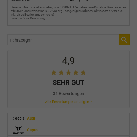
Bei einem Nettodarlehensbetrag von 5.000,- EUR erhalten zwei Drittel der Kunden einen
effektiven Jahreszins von 6,99% oder günstiger (gebundener Sollzinssatz 6,99% p.a.
inkl. eines Bearbeitungsentgelts).
unverbindliche Berechnung
Fahrzeugnr.
4,9
SEHR GUT
31 Bewertungen
Alle Bewertungen anzeigen >
Audi
Cupra