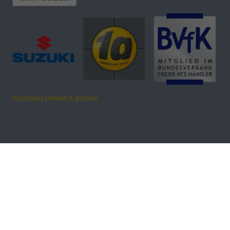
Autohaus Denker & Brünen