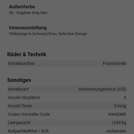
Außenfarbe
5X - Graphite Grey Met.
Innenausstattung
Sitzbezüge in Schwarz/Grau, Selection Design
Räder & Technik
Antriebsachse
Frontantrieb
Sonstiges
Antriebsart
Verbrennungsmotor (ICE)
Anzahl Sitzplätze
5
Anzahl Türen
5-türig
Codes: Hersteller-Code
NW4DMD
Leergewicht
1289 kg
Rußpartikelfilter / SCR
vorhanden