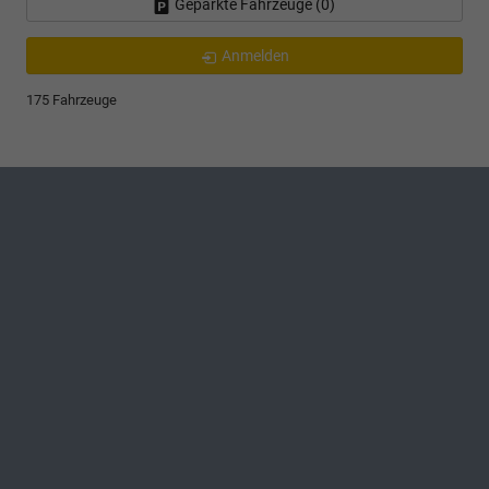
Geparkte Fahrzeuge (
0
)
Anmelden
175 Fahrzeuge