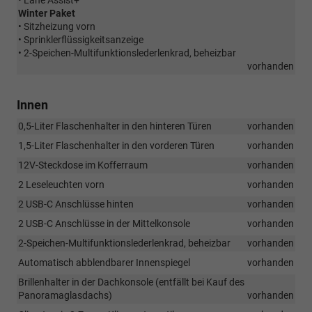
• Lane Assist+
Winter Paket
• Sitzheizung vorn
• Sprinklerflüssigkeitsanzeige
• 2-Speichen-Multifunktionslederlenkrad, beheizbar
vorhanden
Innen
0,5-Liter Flaschenhalter in den hinteren Türen
vorhanden
1,5-Liter Flaschenhalter in den vorderen Türen
vorhanden
12V-Steckdose im Kofferraum
vorhanden
2 Leseleuchten vorn
vorhanden
2 USB-C Anschlüsse hinten
vorhanden
2 USB-C Anschlüsse in der Mittelkonsole
vorhanden
2-Speichen-Multifunktionslederlenkrad, beheizbar
vorhanden
Automatisch abblendbarer Innenspiegel
vorhanden
Brillenhalter in der Dachkonsole (entfällt bei Kauf des
Panoramaglasdachs)
vorhanden