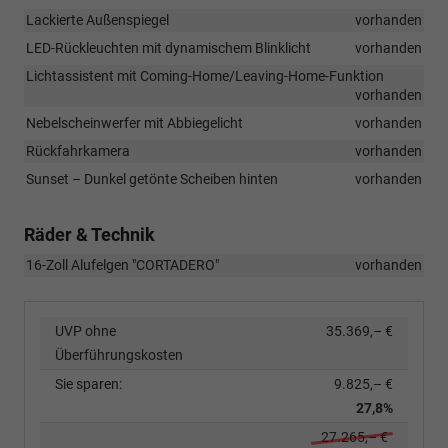
Lackierte Außenspiegel
vorhanden
LED-Rückleuchten mit dynamischem Blinklicht
vorhanden
Lichtassistent mit Coming-Home/Leaving-Home-Funktion
vorhanden
Nebelscheinwerfer mit Abbiegelicht
vorhanden
Rückfahrkamera
vorhanden
Sunset – Dunkel getönte Scheiben hinten
vorhanden
Räder & Technik
16-Zoll Alufelgen "CORTADERO"
vorhanden
UVP ohne
35.369,– €
Überführungskosten
Sie sparen:
9.825,– €
27,8%
27.265,– €