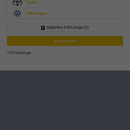
Toyota
Volkswagen
Geparkte Fahrzeuge (
0
)
Anmelden
175 Fahrzeuge