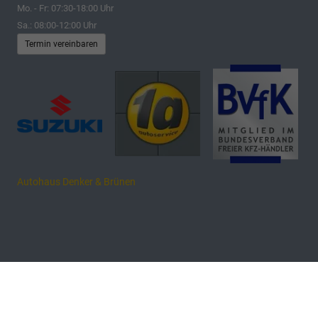
Mo. - Fr: 07:30-18:00 Uhr
Sa.: 08:00-12:00 Uhr
Termin vereinbaren
Autohaus Denker & Brünen