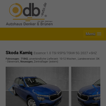
Menü
Skoda Kamiq
Essence 1.0 TSI 95PS/70kW 5G 2027 +SHZ
Fahrzeugnr.
:
71842
, unverbindliche Lieferzeit: 10-12 Wochen , Landesversion: DK
- Dänemark,
Neuwagen
, Zentrallager (extern)