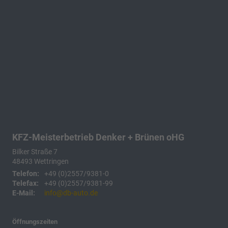
KFZ-Meisterbetrieb Denker + Brünen oHG
Bilker Straße 7
48493
Wettringen
Telefon:
+49 (0)2557/9381-0
Telefax:
+49 (0)2557/9381-99
E-Mail:
info@db-auto.de
Öffnungszeiten