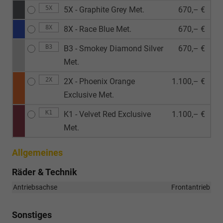
5X
5X - Graphite Grey Met.
670,– €
8X
8X - Race Blue Met.
670,– €
B3
B3 - Smokey Diamond Silver
670,– €
Met.
2X
2X - Phoenix Orange
1.100,– €
Exclusive Met.
K1
K1 - Velvet Red Exclusive
1.100,– €
Met.
Allgemeines
Räder & Technik
Antriebsachse
Frontantrieb
Sonstiges