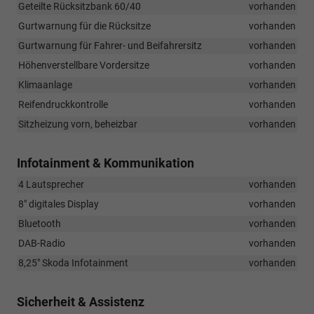
Geteilte Rücksitzbank 60/40
vorhanden
Gurtwarnung für die Rücksitze
vorhanden
Gurtwarnung für Fahrer- und Beifahrersitz
vorhanden
Höhenverstellbare Vordersitze
vorhanden
Klimaanlage
vorhanden
Reifendruckkontrolle
vorhanden
Sitzheizung vorn, beheizbar
vorhanden
Infotainment & Kommunikation
4 Lautsprecher
vorhanden
8" digitales Display
vorhanden
Bluetooth
vorhanden
DAB-Radio
vorhanden
8,25" Skoda Infotainment
vorhanden
Sicherheit & Assistenz