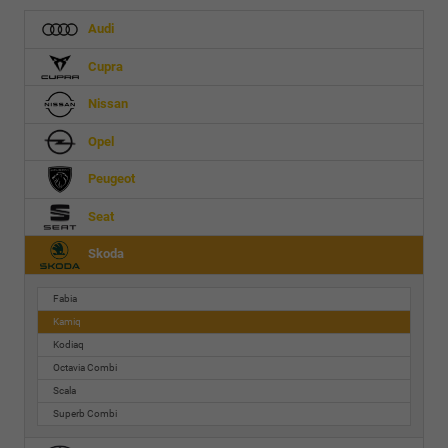
Audi
Cupra
Nissan
Opel
Peugeot
Seat
Skoda
Fabia
Kamiq
Kodiaq
Octavia Combi
Scala
Superb Combi