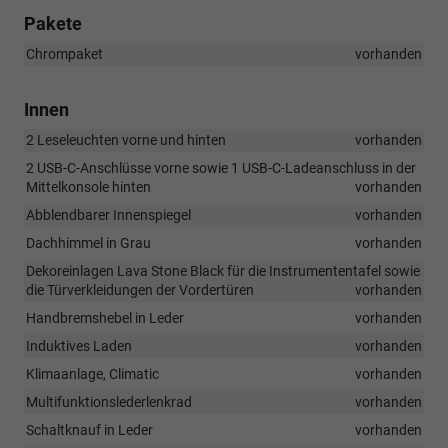
Pakete
Chrompaket
vorhanden
Innen
2 Leseleuchten vorne und hinten
vorhanden
2 USB-C-Anschlüsse vorne sowie 1 USB-C-Ladeanschluss in der
Mittelkonsole hinten
vorhanden
Abblendbarer Innenspiegel
vorhanden
Dachhimmel in Grau
vorhanden
Dekoreinlagen Lava Stone Black für die Instrumententafel sowie
die Türverkleidungen der Vordertüren
vorhanden
Handbremshebel in Leder
vorhanden
Induktives Laden
vorhanden
Klimaanlage, Climatic
vorhanden
Multifunktionslederlenkrad
vorhanden
Schaltknauf in Leder
vorhanden