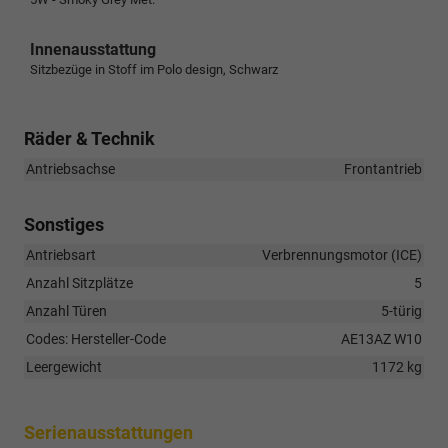
Innenausstattung
Sitzbezüge in Stoff im Polo design, Schwarz
Räder & Technik
Antriebsachse
Frontantrieb
Sonstiges
Antriebsart
Verbrennungsmotor (ICE)
Anzahl Sitzplätze
5
Anzahl Türen
5-türig
Codes: Hersteller-Code
AE13AZ W10
Leergewicht
1172 kg
Serienausstattungen