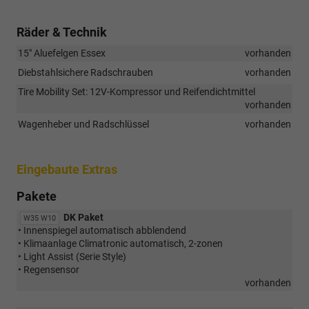
Räder & Technik
15" Aluefelgen Essex
vorhanden
Diebstahlsichere Radschrauben
vorhanden
Tire Mobility Set: 12V-Kompressor und Reifendichtmittel
vorhanden
Wagenheber und Radschlüssel
vorhanden
Eingebaute Extras
Pakete
DK Paket
W35 W10
• Innenspiegel automatisch abblendend
• Klimaanlage Climatronic automatisch, 2-zonen
• Light Assist (Serie Style)
• Regensensor
vorhanden