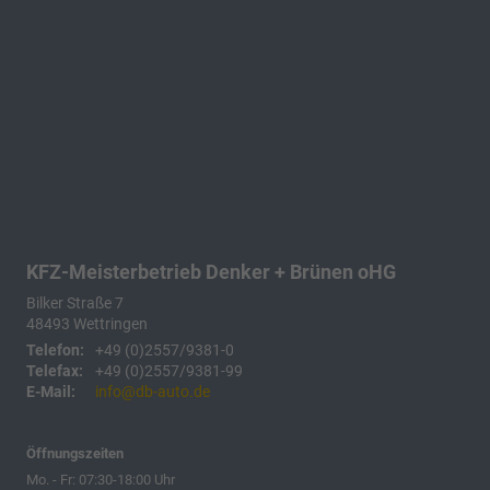
KFZ-Meisterbetrieb Denker + Brünen oHG
Bilker Straße 7
48493
Wettringen
Telefon:
+49 (0)2557/9381-0
Telefax:
+49 (0)2557/9381-99
E-Mail:
info@db-auto.de
Öffnungszeiten
Mo. - Fr: 07:30-18:00 Uhr