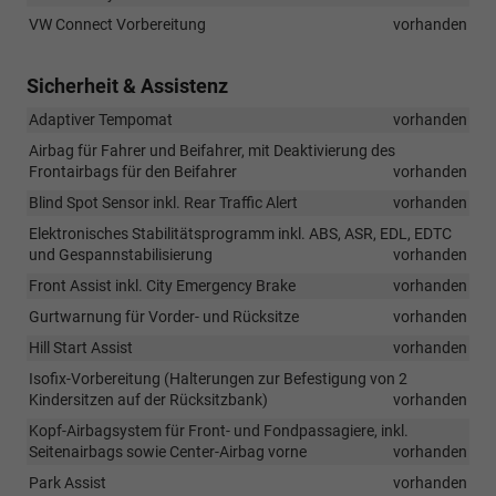
VW Connect Vorbereitung
vorhanden
Sicherheit & Assistenz
Adaptiver Tempomat
vorhanden
Airbag für Fahrer und Beifahrer, mit Deaktivierung des
Frontairbags für den Beifahrer
vorhanden
Blind Spot Sensor inkl. Rear Traffic Alert
vorhanden
Elektronisches Stabilitätsprogramm inkl. ABS, ASR, EDL, EDTC
und Gespannstabilisierung
vorhanden
Front Assist inkl. City Emergency Brake
vorhanden
Gurtwarnung für Vorder- und Rücksitze
vorhanden
Hill Start Assist
vorhanden
Isofix-Vorbereitung (Halterungen zur Befestigung von 2
Kindersitzen auf der Rücksitzbank)
vorhanden
Kopf-Airbagsystem für Front- und Fondpassagiere, inkl.
Seitenairbags sowie Center-Airbag vorne
vorhanden
Park Assist
vorhanden