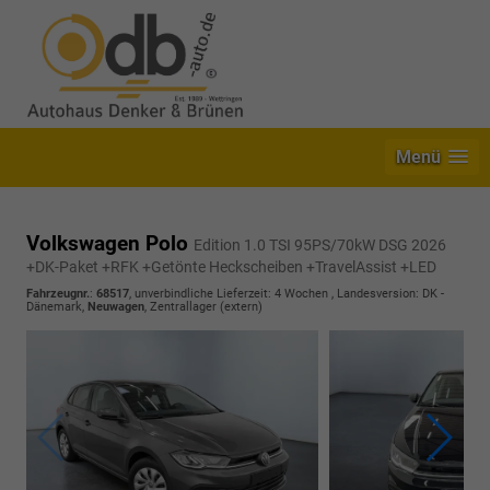
Menü
Volkswagen Polo
Edition 1.0 TSI 95PS/70kW DSG 2026
+DK-Paket +RFK +Getönte Heckscheiben +TravelAssist +LED
Fahrzeugnr.
:
68517
, unverbindliche Lieferzeit:
4 Wochen
, Landesversion: DK -
Dänemark,
Neuwagen
, Zentrallager (extern)