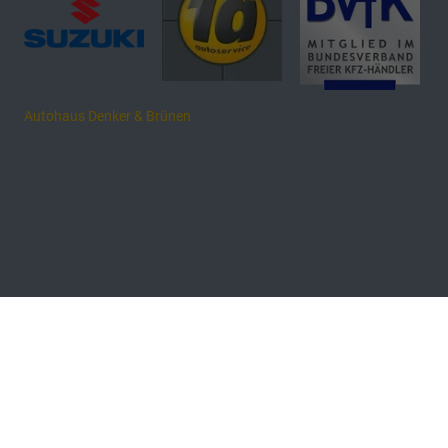
Autohaus Denker & Brünen