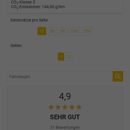
CO
-Klasse:
E
2
CO
-Emissionen:
144,00 g/km
2
Datensätze pro Seite:
10
20
50
100
250
Seiten:
1
2
Fahrzeugnr.
4,9
SEHR GUT
31 Bewertungen