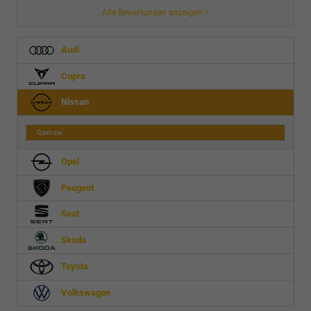
Alle Bewertungen anzeigen >
Audi
Cupra
Nissan
Qashqai
Opel
Peugeot
Seat
Skoda
Toyota
Volkswagen