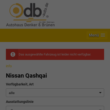
Menü
Das ausgewählte Fahrzeug ist leider nicht verfügbar.
info
Nissan Qashqai
Verfügbarkeit, Art
Ausstattungslinie