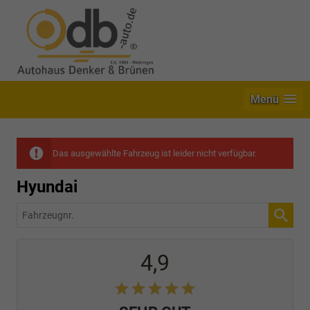
Menü
Das ausgewählte Fahrzeug ist leider nicht verfügbar.
Hyundai
Fahrzeugnr.
4,9