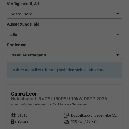
Verfügbarkeit, Art
Ausstattungslinie
Sortierung
In Ihrer aktuellen Filterung befinden sich
2
Fahrzeuge:
Cupra Leon
Hatchback 1.5 eTSI 150PS/110kW DSG7 2026
unverbindliche Lieferzeit: ca. 3-5 Monate
Neuwagen
Fahrzeugnr.
61013
Getriebe
Doppelkupplungsgetriebe (DSG)
Kraftstoff
Benzin
Leistung
110 kW (150 PS)