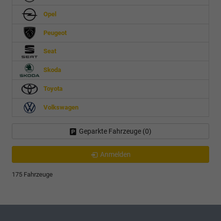
Opel
Peugeot
Seat
Skoda
Toyota
Volkswagen
Geparkte Fahrzeuge (
0
)
Anmelden
175 Fahrzeuge