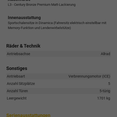
L3 - Century Bronze Premium Matt-Lackierung
Innenausstattung
Sportschalensitze in Dinamica (Fahrersitz elektrisch einstellbar mit
Memory-Funktion und Lendenwirbelstütze)
Räder & Technik
Antriebsachse
Allrad
Sonstiges
Antriebsart
Verbrennungsmotor (ICE)
Anzahl Sitzplätze
5
Anzahl Türen
5-türig
Leergewicht
1701 kg
Serienausstattungen