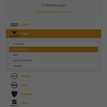
31 Bewertungen
Alle Bewertungen anzeigen >
Audi
Cupra
Formentor
Formentor VZ5
Leon
Leon Sportstourer
Terramar
Nissan
Opel
Peugeot
Seat