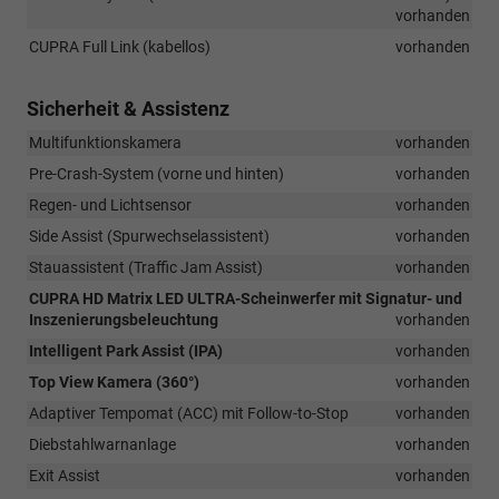
vorhanden
CUPRA Full Link (kabellos)
vorhanden
Sicherheit & Assistenz
Multifunktionskamera
vorhanden
Pre-Crash-System (vorne und hinten)
vorhanden
Regen- und Lichtsensor
vorhanden
Side Assist (Spurwechselassistent)
vorhanden
Stauassistent (Traffic Jam Assist)
vorhanden
CUPRA HD Matrix LED ULTRA-Scheinwerfer mit Signatur- und
Inszenierungsbeleuchtung
vorhanden
Intelligent Park Assist (IPA)
vorhanden
Top View Kamera (360°)
vorhanden
Adaptiver Tempomat (ACC) mit Follow-to-Stop
vorhanden
Diebstahlwarnanlage
vorhanden
Exit Assist
vorhanden