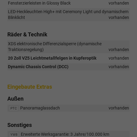
Fensterzierleisten in Glossy Black
vorhanden
LED-Heckleuchten High+ mit Ceremony Light und dynamischem
Blinklicht
vorhanden
Räder & Technik
XDS elektronische Differenzialsperre (dynamische
Traktionsregelung)
vorhanden
20 Zoll VZ5 Leichtmetallfelgen in Kupferoptik
vorhanden
Dynamic Chassis Control (DCC)
vorhanden
Eingebaute Extras
Außen
Panoramaglassdach
vorhanden
PTC
Sonstiges
Erweiterte Werksgarantie: 3 Jahre/100.000 km
YW8