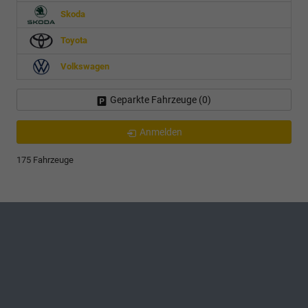
Skoda
Toyota
Volkswagen
Geparkte Fahrzeuge (
0
)
Anmelden
175 Fahrzeuge