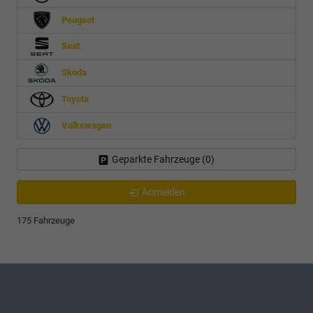
Peugeot
Seat
Skoda
Toyota
Volkswagen
Geparkte Fahrzeuge (
0
)
Anmelden
175 Fahrzeuge