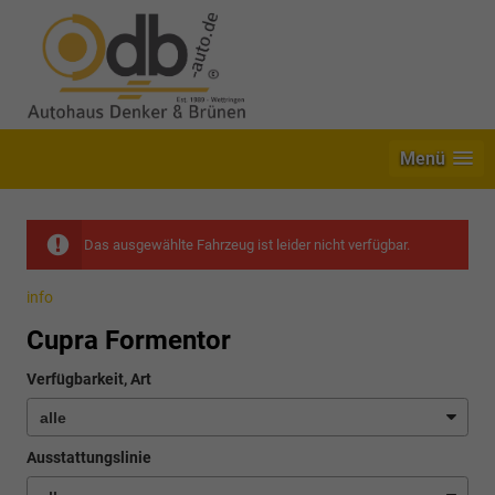
Menü
Das ausgewählte Fahrzeug ist leider nicht verfügbar.
info
Cupra Formentor
Verfügbarkeit, Art
Ausstattungslinie