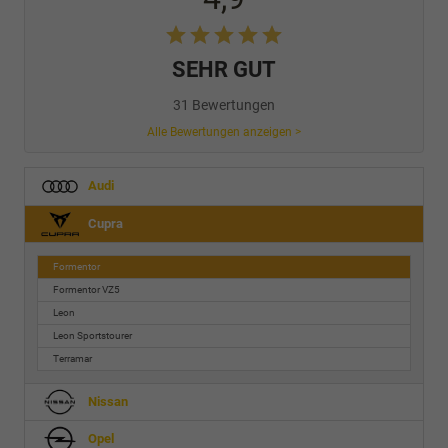
SEHR GUT
31 Bewertungen
Alle Bewertungen anzeigen >
Audi
Cupra
Formentor
Formentor VZ5
Leon
Leon Sportstourer
Terramar
Nissan
Opel