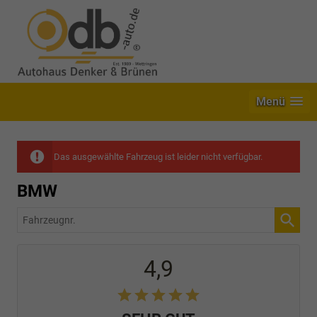
Menü
Das ausgewählte Fahrzeug ist leider nicht verfügbar.
BMW
Fahrzeugnr.
4,9