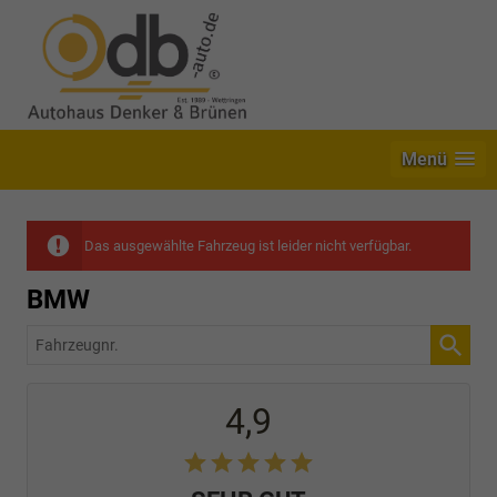
Menü
Das ausgewählte Fahrzeug ist leider nicht verfügbar.
BMW
Fahrzeugnr.
4,9