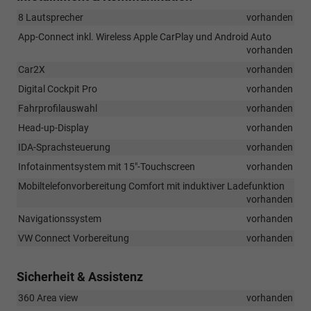
8 Lautsprecher
vorhanden
App-Connect inkl. Wireless Apple CarPlay und Android Auto
vorhanden
Car2X
vorhanden
Digital Cockpit Pro
vorhanden
Fahrprofilauswahl
vorhanden
Head-up-Display
vorhanden
IDA-Sprachsteuerung
vorhanden
Infotainmentsystem mit 15"-Touchscreen
vorhanden
Mobiltelefonvorbereitung Comfort mit induktiver Ladefunktion
vorhanden
Navigationssystem
vorhanden
VW Connect Vorbereitung
vorhanden
Sicherheit & Assistenz
360 Area view
vorhanden