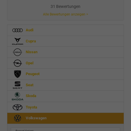
31 Bewertungen
Alle Bewertungen anzeigen >
Audi
Cupra
Nissan
Opel
Peugeot
Seat
Skoda
Toyota
Volkswagen
Passat Variant