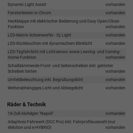
Dynamic Light Assist
vorhanden
Fensterleisten in Chrom
vorhanden
Heckklappe mit elektrischer Bedienung und Easy Open/Close-
Funktion
vorhanden
LED-Matrix-Scheinwerfer - IQ.Light
vorhanden
LED-Rückleuchten mit dynamischem Blinklicht
vorhanden
LED-Tagfahrlicht mit Lichtsensor sowie Leaving- und Coming-
Home-Funktion
vorhanden
Schalldämmende Front- und Seitenscheiben inkl. getönter
Scheiben hinten
vorhanden
Umfeldbeleuchtung inkl. Begrüßungslicht
vorhanden
Wetterabhängiges Licht und Abbiegelicht
vorhanden
Räder & Technik
18-Zoll Alufelgen "Napoli"
vorhanden
Adaptives Fahrwerk (DCC Pro) inkl. Fahrprofilauswahl (nur
4Motion und e-HYBRID)
vorhanden