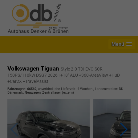
Menü
Volkswagen Tiguan
Style 2.0 TDI EVO SCR
150PS/110kW DSG7 2026 | +18" ALU +360-AreaView +HuD
+Car2X +TravelAssist
Fahrzeugnr.
:
66569
, unverbindliche Lieferzeit:
4 Wochen
, Landesversion: DK -
Dänemark,
Neuwagen
, Zentrallager (extern)