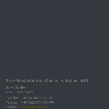
KFZ-Meisterbetrieb Denker + Brünen oHG
Bilker Straße 7
48493
Wettringen
Telefon:
+49 (0)2557/9381-0
Telefax:
+49 (0)2557/9381-99
E-Mail:
info@db-auto.de