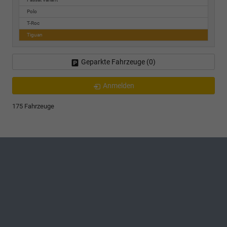
Polo
T-Roc
Tiguan
Geparkte Fahrzeuge (
0
)
Anmelden
175 Fahrzeuge