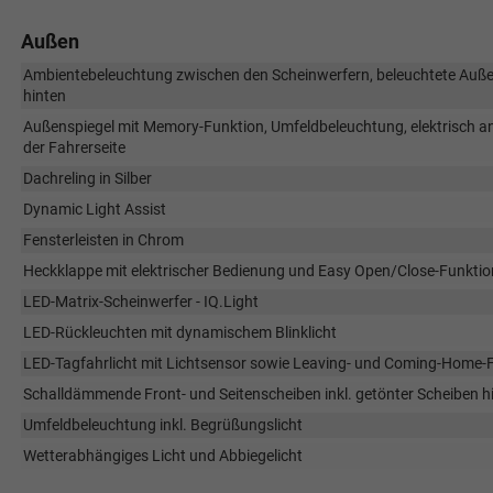
Außen
Ambientebeleuchtung zwischen den Scheinwerfern, beleuchtete Außen
hinten
Außenspiegel mit Memory-Funktion, Umfeldbeleuchtung, elektrisch a
der Fahrerseite
Dachreling in Silber
Dynamic Light Assist
Fensterleisten in Chrom
Heckklappe mit elektrischer Bedienung und Easy Open/Close-Funktio
LED-Matrix-Scheinwerfer - IQ.Light
LED-Rückleuchten mit dynamischem Blinklicht
LED-Tagfahrlicht mit Lichtsensor sowie Leaving- und Coming-Home-
Schalldämmende Front- und Seitenscheiben inkl. getönter Scheiben h
Umfeldbeleuchtung inkl. Begrüßungslicht
Wetterabhängiges Licht und Abbiegelicht