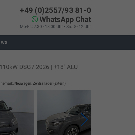
+49 (0)2557/93 81-0
WhatsApp Chat
Mo-Fr.: 7:30 - 18:00 Uhr • Sa.: 8- 12 Uhr
EWS
/110kW DSG7 2026 | +18" ALU
Dänemark,
Neuwagen
, Zentrallager (extern)