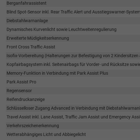
Berganfahrassistent
Blind Spot-Sensor inkl. Rear Traffic Alert und Ausstiegswarner-Syste
Diebstahlwarnanlage
Dynamisches Kurvenlicht sowie Leuchtweitenregulierung
Erweiterte Müdigkeitserkennung
Front Cross Traffic Assist
Isofix-Vorbereitung (Halterungen zur Befestigung von 2 Kindersitzen
Kopfairbagsystem inkl. Seitenairbags für Vorder- und Rücksitze sowi
Memory-Funktion in Verbindung mit Park Assist Plus
Park Assist Pro
Regensensor
Reifendruckanzeige
Schlüsselloser Zugang Advanced in Verbindung mit Diebstahlwarnan
Travel Assist inkl. Lane Assist, Traffic Jam Assist und Emergency Assi
Verkehrszeichenerkennung
Wetterabhängiges Licht und Abbiegelicht