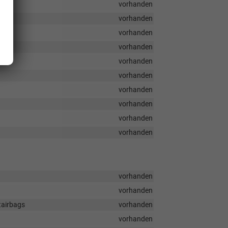
vorhanden
vorhanden
vorhanden
vorhanden
vorhanden
vorhanden
vorhanden
vorhanden
vorhanden
vorhanden
vorhanden
vorhanden
tairbags
vorhanden
vorhanden