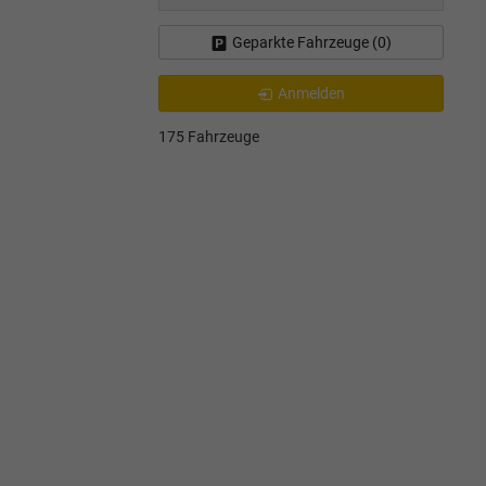
Geparkte Fahrzeuge (
0
)
Anmelden
175 Fahrzeuge