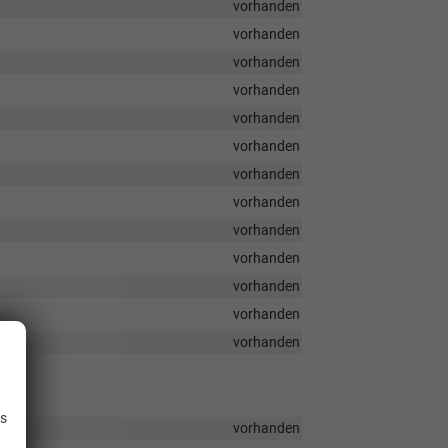
vorhanden
vorhanden
vorhanden
vorhanden
vorhanden
vorhanden
vorhanden
vorhanden
vorhanden
vorhanden
vorhanden
vorhanden
vorhanden
.
is
vorhanden