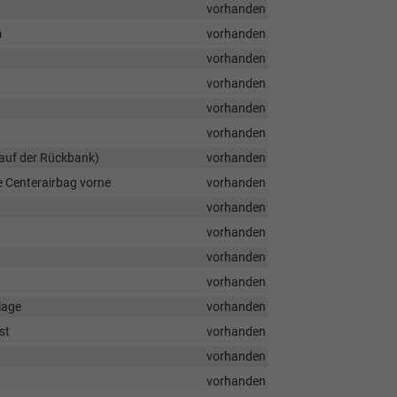
vorhanden
m
vorhanden
vorhanden
vorhanden
vorhanden
vorhanden
 auf der Rückbank)
vorhanden
e Centerairbag vorne
vorhanden
vorhanden
vorhanden
vorhanden
vorhanden
lage
vorhanden
st
vorhanden
vorhanden
vorhanden