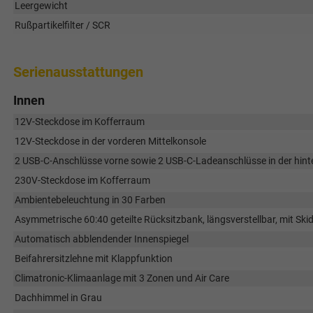
Leergewicht
Rußpartikelfilter / SCR
Serienausstattungen
Innen
12V-Steckdose im Kofferraum
12V-Steckdose in der vorderen Mittelkonsole
2 USB-C-Anschlüsse vorne sowie 2 USB-C-Ladeanschlüsse in der hinte
230V-Steckdose im Kofferraum
Ambientebeleuchtung in 30 Farben
Asymmetrische 60:40 geteilte Rücksitzbank, längsverstellbar, mit Sk
Automatisch abblendender Innenspiegel
Beifahrersitzlehne mit Klappfunktion
Climatronic-Klimaanlage mit 3 Zonen und Air Care
Dachhimmel in Grau