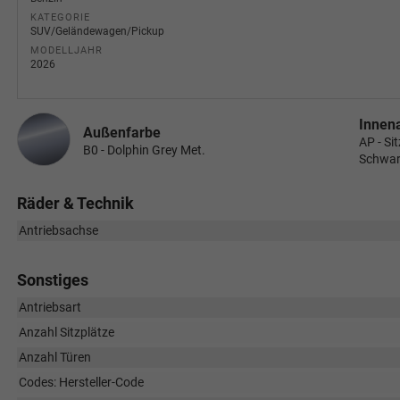
KATEGORIE
SUV/Geländewagen/Pickup
MODELLJAHR
2026
Innen
Außenfarbe
AP - Si
B0 - Dolphin Grey Met.
Schwa
Räder & Technik
Antriebsachse
Sonstiges
Antriebsart
Anzahl Sitzplätze
Anzahl Türen
Codes: Hersteller-Code