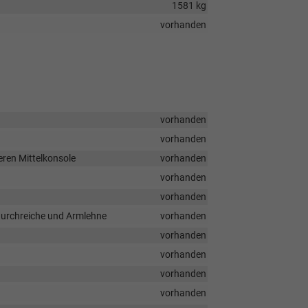
1581 kg
vorhanden
vorhanden
vorhanden
ren Mittelkonsole
vorhanden
vorhanden
vorhanden
idurchreiche und Armlehne
vorhanden
vorhanden
vorhanden
vorhanden
vorhanden