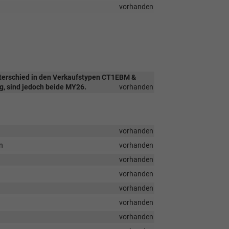
vorhanden
Unterschied in den Verkaufstypen CT1EBM &
g, sind jedoch beide MY26.
vorhanden
vorhanden
n
vorhanden
vorhanden
vorhanden
vorhanden
vorhanden
vorhanden