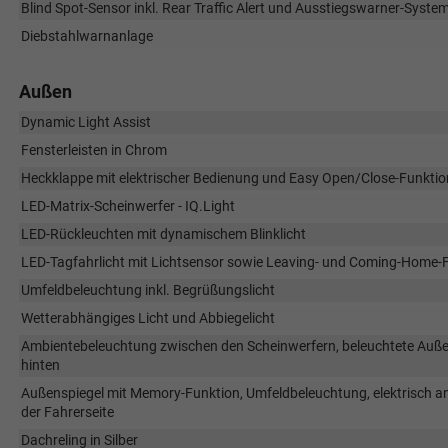
Blind Spot-Sensor inkl. Rear Traffic Alert und Ausstiegswarner-Syste
Diebstahlwarnanlage
Außen
Dynamic Light Assist
Fensterleisten in Chrom
Heckklappe mit elektrischer Bedienung und Easy Open/Close-Funktio
LED-Matrix-Scheinwerfer - IQ.Light
LED-Rückleuchten mit dynamischem Blinklicht
LED-Tagfahrlicht mit Lichtsensor sowie Leaving- und Coming-Home-
Umfeldbeleuchtung inkl. Begrüßungslicht
Wetterabhängiges Licht und Abbiegelicht
Ambientebeleuchtung zwischen den Scheinwerfern, beleuchtete Außen
hinten
Außenspiegel mit Memory-Funktion, Umfeldbeleuchtung, elektrisch a
der Fahrerseite
Dachreling in Silber