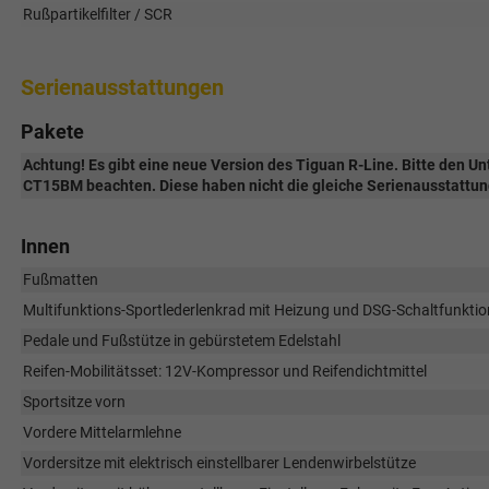
Rußpartikelfilter / SCR
Serienausstattungen
Pakete
Achtung! Es gibt eine neue Version des Tiguan R-Line. Bitte den 
CT15BM beachten. Diese haben nicht die gleiche Serienausstattun
Innen
Fußmatten
Multifunktions-Sportlederlenkrad mit Heizung und DSG-Schaltfunktio
Pedale und Fußstütze in gebürstetem Edelstahl
Reifen-Mobilitätsset: 12V-Kompressor und Reifendichtmittel
Sportsitze vorn
Vordere Mittelarmlehne
Vordersitze mit elektrisch einstellbarer Lendenwirbelstütze