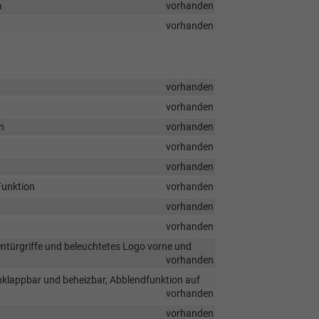
m
vorhanden
vorhanden
vorhanden
vorhanden
n
vorhanden
vorhanden
vorhanden
Funktion
vorhanden
vorhanden
vorhanden
türgriffe und beleuchtetes Logo vorne und
vorhanden
nklappbar und beheizbar, Abblendfunktion auf
vorhanden
vorhanden