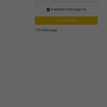
Geparkte Fahrzeuge (
0
)
Anmelden
175 Fahrzeuge