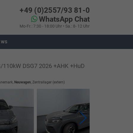
+49 (0)2557/93 81-0
WhatsApp Chat
Mo-Fr.: 7:30 - 18:00 Uhr • Sa.: 8- 12 Uhr
EWS
PS/110kW DSG7 2026 +AHK +HuD
Dänemark,
Neuwagen
, Zentrallager (extern)