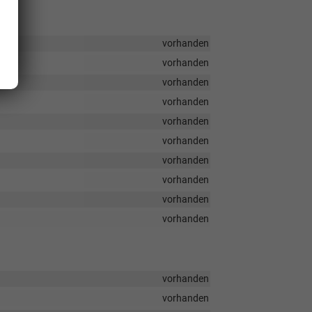
vorhanden
vorhanden
vorhanden
vorhanden
vorhanden
vorhanden
vorhanden
vorhanden
vorhanden
vorhanden
vorhanden
vorhanden