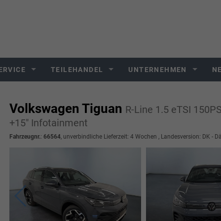
ERVICE
TEILEHANDEL
UNTERNEHMEN
N
Volkswagen Tiguan
R-Line 1.5 eTSI 150
+15" Infotainment
Fahrzeugnr.
:
66564
, unverbindliche Lieferzeit:
4 Wochen
, Landesversion: DK - 