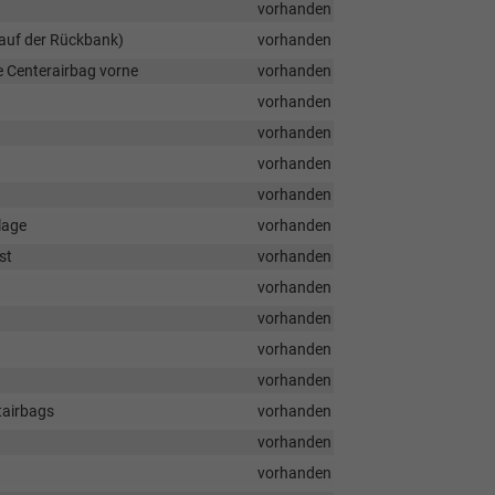
vorhanden
 auf der Rückbank)
vorhanden
e Centerairbag vorne
vorhanden
vorhanden
vorhanden
vorhanden
vorhanden
lage
vorhanden
st
vorhanden
vorhanden
vorhanden
vorhanden
vorhanden
tairbags
vorhanden
vorhanden
vorhanden