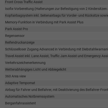
Front Cross Traffic Assist
Isofix-Vorbereitung (Halterungen zur Befestigung von 2 Kindersitzen
Kopfairbagsystem inkl. Seitenairbags für Vorder- und Rücksitze sowi
Memory-Funktion in Verbindung mit Park Assist Plus
Park Assist Pro
Regensensor
Reifendruckanzeige
Schlüsselloser Zugang Advanced in Verbindung mit Diebstahlwarnan
Travel Assist inkl. Lane Assist, Traffic Jam Assist und Emergency Assi
Verkehrszeichenerkennung
Wetterabhängiges Licht und Abbiegelicht
360 Area view
Adaptive Tempomat
Airbag für Fahrer und Beifahrer, mit Deaktivierung des Beifahrer-Fron
Automatisches Notbremssystem
Berganfahrassistent