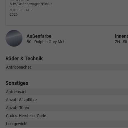
SUV/Geländewagen/Pickup
MODELLJAHR
2026
Außenfarbe
Innen
B0 - Dolphin Grey Met.
ZN - Si
Räder & Technik
Antriebsachse
Sonstiges
Antriebsart
Anzahl Sitzplätze
Anzahl Türen
Codes: Hersteller-Code
Leergewicht