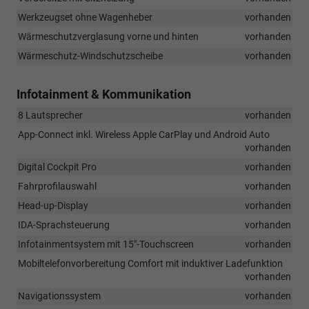
Werkzeugset ohne Wagenheber
vorhanden
Wärmeschutzverglasung vorne und hinten
vorhanden
Wärmeschutz-Windschutzscheibe
vorhanden
Infotainment & Kommunikation
8 Lautsprecher
vorhanden
App-Connect inkl. Wireless Apple CarPlay und Android Auto
vorhanden
Digital Cockpit Pro
vorhanden
Fahrprofilauswahl
vorhanden
Head-up-Display
vorhanden
IDA-Sprachsteuerung
vorhanden
Infotainmentsystem mit 15"-Touchscreen
vorhanden
Mobiltelefonvorbereitung Comfort mit induktiver Ladefunktion
vorhanden
Navigationssystem
vorhanden