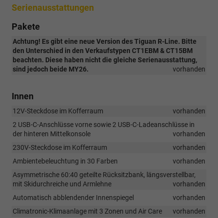
Serienausstattungen
Pakete
Achtung! Es gibt eine neue Version des Tiguan R-Line. Bitte
den Unterschied in den Verkaufstypen CT1EBM & CT15BM
beachten. Diese haben nicht die gleiche Serienausstattung,
sind jedoch beide MY26.
vorhanden
Innen
12V-Steckdose im Kofferraum
vorhanden
2 USB-C-Anschlüsse vorne sowie 2 USB-C-Ladeanschlüsse in
der hinteren Mittelkonsole
vorhanden
230V-Steckdose im Kofferraum
vorhanden
Ambientebeleuchtung in 30 Farben
vorhanden
Asymmetrische 60:40 geteilte Rücksitzbank, längsverstellbar,
mit Skidurchreiche und Armlehne
vorhanden
Automatisch abblendender Innenspiegel
vorhanden
Climatronic-Klimaanlage mit 3 Zonen und Air Care
vorhanden