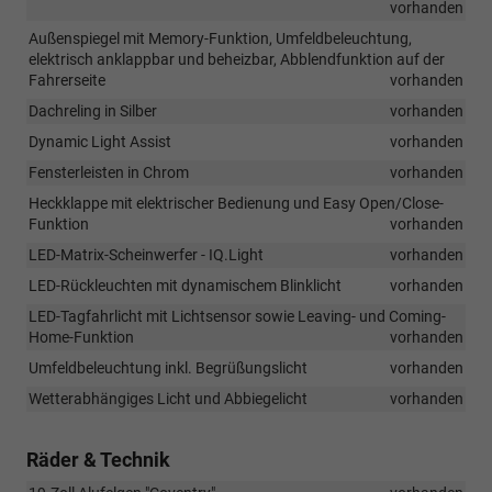
vorhanden
Außenspiegel mit Memory-Funktion, Umfeldbeleuchtung,
elektrisch anklappbar und beheizbar, Abblendfunktion auf der
Fahrerseite
vorhanden
Dachreling in Silber
vorhanden
Dynamic Light Assist
vorhanden
Fensterleisten in Chrom
vorhanden
Heckklappe mit elektrischer Bedienung und Easy Open/Close-
Funktion
vorhanden
LED-Matrix-Scheinwerfer - IQ.Light
vorhanden
LED-Rückleuchten mit dynamischem Blinklicht
vorhanden
LED-Tagfahrlicht mit Lichtsensor sowie Leaving- und Coming-
Home-Funktion
vorhanden
Umfeldbeleuchtung inkl. Begrüßungslicht
vorhanden
Wetterabhängiges Licht und Abbiegelicht
vorhanden
Räder & Technik