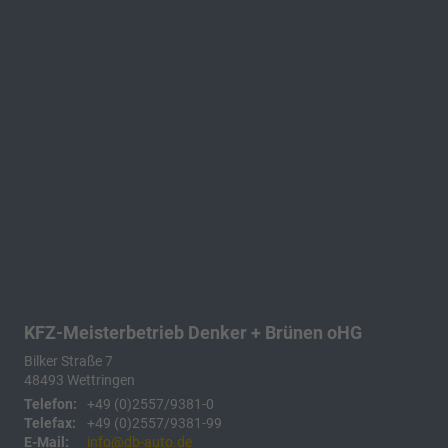
KFZ-Meisterbetrieb Denker + Brünen oHG
Bilker Straße 7
48493
Wettringen
Telefon:
+49 (0)2557/9381-0
Telefax:
+49 (0)2557/9381-99
E-Mail:
info@db-auto.de