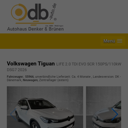
Menü
Volkswagen Tiguan
LIFE 2.0 TDI EVO SCR 150PS/110kW
DSG7 2026
Fahrzeugnr.
:
55966
, unverbindliche Lieferzeit: Ca. 4 Monate , Landesversion: DK -
Dänemark,
Neuwagen
, Zentrallager (extern)