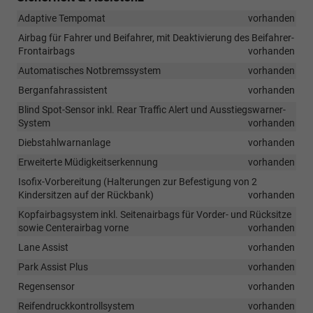
Adaptive Tempomat
vorhanden
Airbag für Fahrer und Beifahrer, mit Deaktivierung des Beifahrer-
Frontairbags
vorhanden
Automatisches Notbremssystem
vorhanden
Berganfahrassistent
vorhanden
Blind Spot-Sensor inkl. Rear Traffic Alert und Ausstiegswarner-
System
vorhanden
Diebstahlwarnanlage
vorhanden
Erweiterte Müdigkeitserkennung
vorhanden
Isofix-Vorbereitung (Halterungen zur Befestigung von 2
Kindersitzen auf der Rückbank)
vorhanden
Kopfairbagsystem inkl. Seitenairbags für Vorder- und Rücksitze
sowie Centerairbag vorne
vorhanden
Lane Assist
vorhanden
Park Assist Plus
vorhanden
Regensensor
vorhanden
Reifendruckkontrollsystem
vorhanden