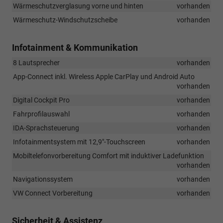
Wärmeschutzverglasung vorne und hinten
vorhanden
Wärmeschutz-Windschutzscheibe
vorhanden
Infotainment & Kommunikation
8 Lautsprecher
vorhanden
App-Connect inkl. Wireless Apple CarPlay und Android Auto
vorhanden
Digital Cockpit Pro
vorhanden
Fahrprofilauswahl
vorhanden
IDA-Sprachsteuerung
vorhanden
Infotainmentsystem mit 12,9"-Touchscreen
vorhanden
Mobiltelefonvorbereitung Comfort mit induktiver Ladefunktion
vorhanden
Navigationssystem
vorhanden
VW Connect Vorbereitung
vorhanden
Sicherheit & Assistenz