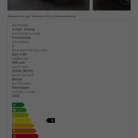
Beispielbilder, ggf. teilweise mit Sonderausstattung
GETRIEBE
Schalt. 5-Gang
ANTRIEBSACHSE
Frontantrieb
ZYLINDER
3
SCHADSTOFFKLASSE
Euro 6 EB
HUBRAUM
999 ccm
LEISTUNG
59 kW (80 PS)
KRAFTSTOFF
Benzin
KATEGORIE
Kleinwagen
MODELLJAHR
2026