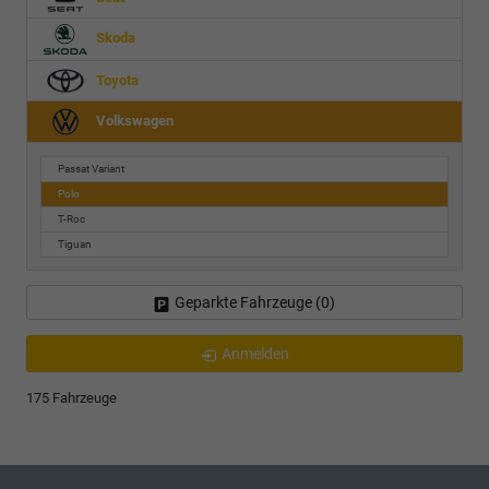
Skoda
Toyota
Volkswagen
Passat Variant
Polo
T-Roc
Tiguan
Geparkte Fahrzeuge (
0
)
Anmelden
175 Fahrzeuge