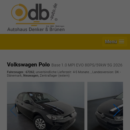
Menü
Volkswagen Polo
Base 1.0 MPI EVO 80PS/59kW 5G 2026
Fahrzeugnr.
:
67262
, unverbindliche Lieferzeit: 4-5 Monate. , Landesversion: DK -
Dänemark,
Neuwagen
, Zentrallager (extern)