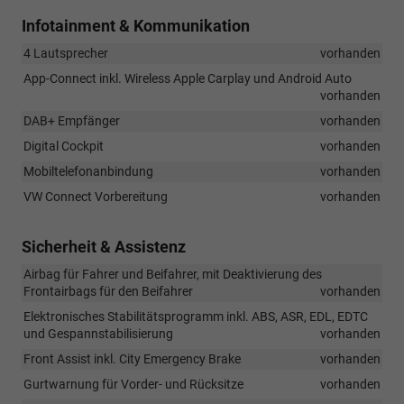
Infotainment & Kommunikation
4 Lautsprecher
vorhanden
App-Connect inkl. Wireless Apple Carplay und Android Auto
vorhanden
DAB+ Empfänger
vorhanden
Digital Cockpit
vorhanden
Mobiltelefonanbindung
vorhanden
VW Connect Vorbereitung
vorhanden
Sicherheit & Assistenz
Airbag für Fahrer und Beifahrer, mit Deaktivierung des
Frontairbags für den Beifahrer
vorhanden
Elektronisches Stabilitätsprogramm inkl. ABS, ASR, EDL, EDTC
und Gespannstabilisierung
vorhanden
Front Assist inkl. City Emergency Brake
vorhanden
Gurtwarnung für Vorder- und Rücksitze
vorhanden