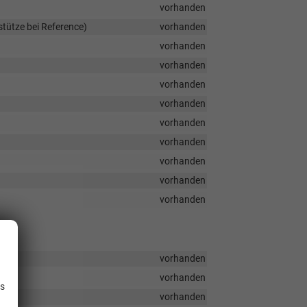
vorhanden
stütze bei Reference)
vorhanden
vorhanden
vorhanden
vorhanden
vorhanden
vorhanden
vorhanden
vorhanden
vorhanden
vorhanden
vorhanden
.
vorhanden
is
vorhanden