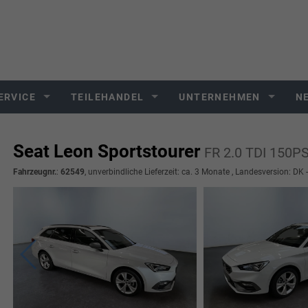
ERVICE
TEILEHANDEL
UNTERNEHMEN
N
Seat Leon Sportstourer
FR 2.0 TDI 150
Fahrzeugnr.
:
62549
, unverbindliche Lieferzeit: ca. 3 Monate , Landesversion: DK