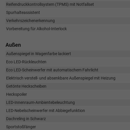
Reifendruckkontrollsystem (TPMS) mit Notfallset
Spurhalteassistent
Verkehrszeichenerkennung
Vorbereitung für Alkohol-Interlock
Außen
Außenspiegel in Wagenfarbe lackiert
Eco LED-Rückleuchten
Eco LED-Scheinwerfer mit automatischem Fahrlicht
Elektrisch verstell- und absenkbare Außenspiegel mit Heizung
Getönte Heckscheiben
Heckspoiler
LED-Innenraum-Ambientebeleuchtung
LED-Nebelscheinwerfer mit Abbiegefunktion
Dachreling in Schwarz
Sportstoßfänger