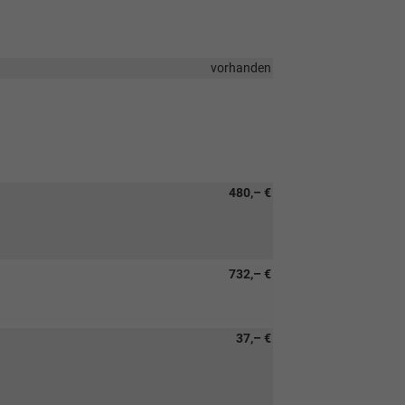
vorhanden
480,– €
732,– €
37,– €