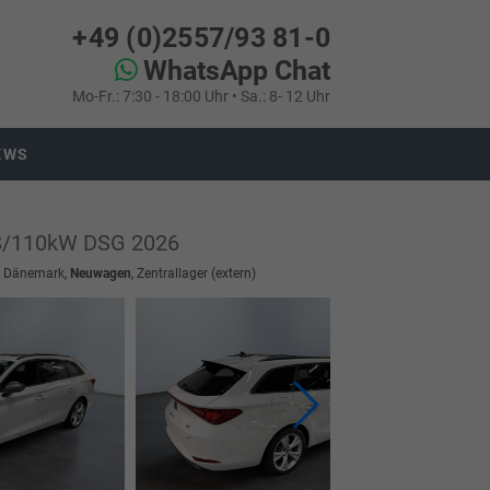
+49 (0)2557/93 81-0
WhatsApp Chat
Mo-Fr.: 7:30 - 18:00 Uhr • Sa.: 8- 12 Uhr
EWS
PS/110kW DSG 2026
 - Dänemark,
Neuwagen
, Zentrallager (extern)