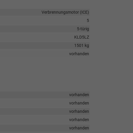
Verbrennungsmotor (ICE)
5
5-türig
KLD5LZ
1501 kg
vorhanden
vorhanden
vorhanden
vorhanden
vorhanden
vorhanden