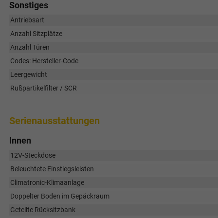
Sonstiges
Antriebsart
Anzahl Sitzplätze
Anzahl Türen
Codes: Hersteller-Code
Leergewicht
Rußpartikelfilter / SCR
Serienausstattungen
Innen
12V-Steckdose
Beleuchtete Einstiegsleisten
Climatronic-Klimaanlage
Doppelter Boden im Gepäckraum
Geteilte Rücksitzbank