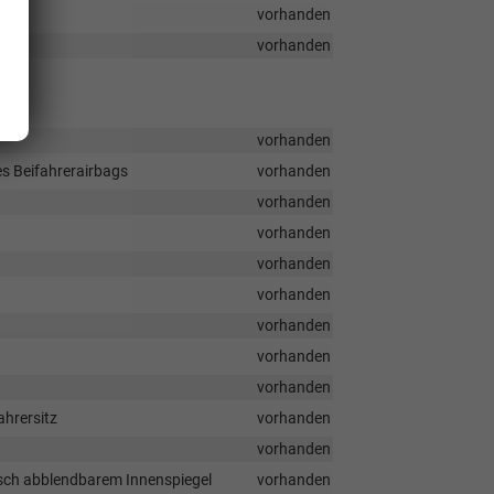
vorhanden
vorhanden
vorhanden
es Beifahrerairbags
vorhanden
vorhanden
vorhanden
vorhanden
vorhanden
vorhanden
vorhanden
vorhanden
ahrersitz
vorhanden
vorhanden
sch abblendbarem Innenspiegel
vorhanden