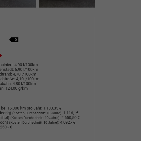
biniert:
4,90 l/100km
enstadt:
6,90 l/100km
dtrand:
4,70 l/100km
dstraße:
4,10 l/100km
tobahn:
4,80 l/100km
en:
124,00 g/km
 bei 15.000 km pro Jahr:
1.183,35 €
iedrig)
:
1.116,- €
(Kosten Durchschnitt 10 Jahre)
ittel)
:
2.650,50 €
(Kosten Durchschnitt 10 Jahre)
hoch)
:
4.092,- €
(Kosten Durchschnitt 10 Jahre)
250,- €