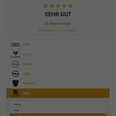
SEHR GUT
31 Bewertungen
Alle Bewertungen anzeigen >
Audi
Cupra
Nissan
Opel
Peugeot
Seat
Arona
Ibiza