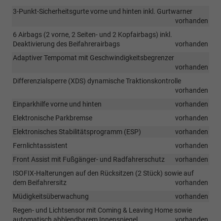
3-Punkt-Sicherheitsgurte vorne und hinten inkl. Gurtwarner
vorhanden
6 Airbags (2 vorne, 2 Seiten- und 2 Kopfairbags) inkl.
Deaktivierung des Beifahrerairbags
vorhanden
Adaptiver Tempomat mit Geschwindigkeitsbegrenzer
vorhanden
Differenzialsperre (XDS) dynamische Traktionskontrolle
vorhanden
Einparkhilfe vorne und hinten
vorhanden
Elektronische Parkbremse
vorhanden
Elektronisches Stabilitätsprogramm (ESP)
vorhanden
Fernlichtassistent
vorhanden
Front Assist mit Fußgänger- und Radfahrerschutz
vorhanden
ISOFIX-Halterungen auf den Rücksitzen (2 Stück) sowie auf
dem Beifahrersitz
vorhanden
Müdigkeitsüberwachung
vorhanden
Regen- und Lichtsensor mit Coming & Leaving Home sowie
automatisch abblendbarem Innenspiegel
vorhanden