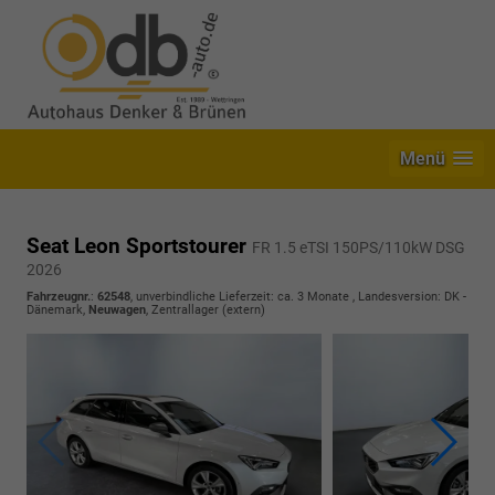
Menü
Seat Leon Sportstourer
FR 1.5 eTSI 150PS/110kW DSG
2026
Fahrzeugnr.
:
62548
, unverbindliche Lieferzeit: ca. 3 Monate , Landesversion: DK -
Dänemark,
Neuwagen
, Zentrallager (extern)