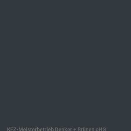
KFZ-Meisterbetrieb Denker + Brünen oHG