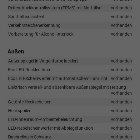
Reifendruckkontrollsystem (TPMS) mit Notfallset
vorhanden
Spurhalteassistent
vorhanden
Verkehrszeichenerkennung
vorhanden
Vorbereitung für Alkohol-Interlock
vorhanden
Außen
Außenspiegel in Wagenfarbe lackiert
vorhanden
Eco LED-Rückleuchten
vorhanden
Eco LED-Scheinwerfer mit automatischem Fahrlicht
vorhanden
Elektrisch verstell- und absenkbare Außenspiegel mit Heizung
vorhanden
Getönte Heckscheiben
vorhanden
Heckspoiler
vorhanden
LED-Innenraum-Ambientebeleuchtung
vorhanden
LED-Nebelscheinwerfer mit Abbiegefunktion
vorhanden
Dachreling in Schwarz
vorhanden