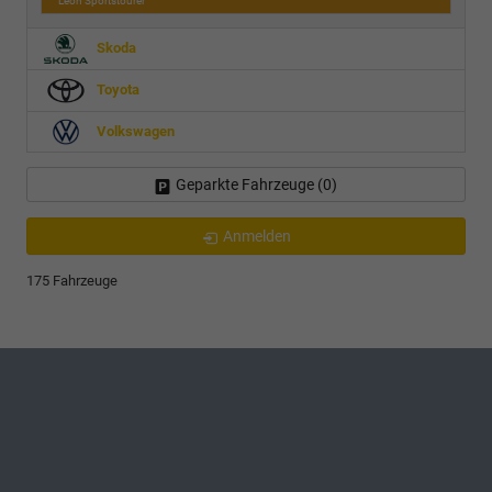
Leon Sportstourer
Skoda
Toyota
Volkswagen
Geparkte Fahrzeuge (
0
)
Anmelden
175 Fahrzeuge