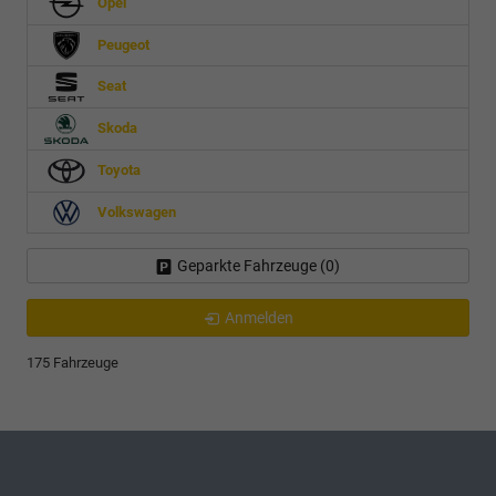
Opel
Peugeot
Seat
Skoda
Toyota
Volkswagen
Geparkte Fahrzeuge (
0
)
Anmelden
175 Fahrzeuge