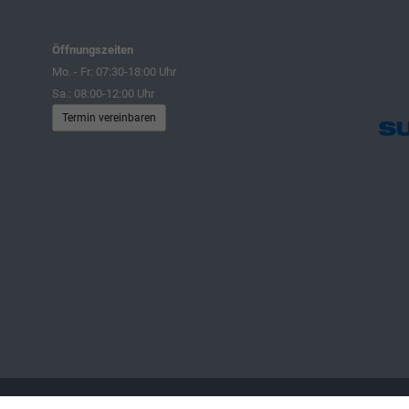
Öffnungszeiten
Mo. - Fr: 07:30-18:00 Uhr
Sa.: 08:00-12:00 Uhr
Termin vereinbaren