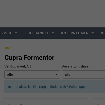
ERVICE
TEILEHANDEL
UNTERNEHMEN
N
info
Cupra Formentor
Verfügbarkeit, Art
Ausstattungslinie
In Ihrer aktuellen Filterung befinden sich
8
Fahrzeuge: