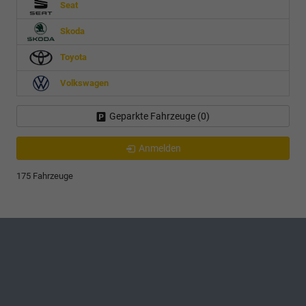
Seat
Skoda
Toyota
Volkswagen
Geparkte Fahrzeuge (
0
)
Anmelden
175 Fahrzeuge