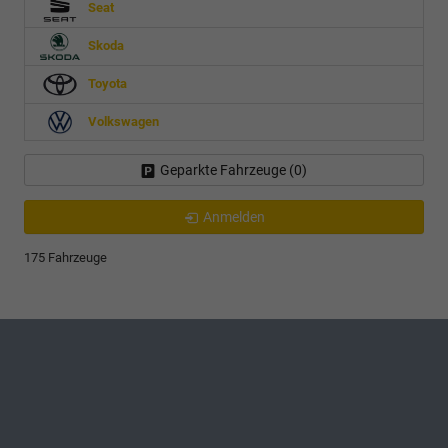
Seat
Skoda
Toyota
Volkswagen
Geparkte Fahrzeuge (
0
)
Anmelden
175 Fahrzeuge