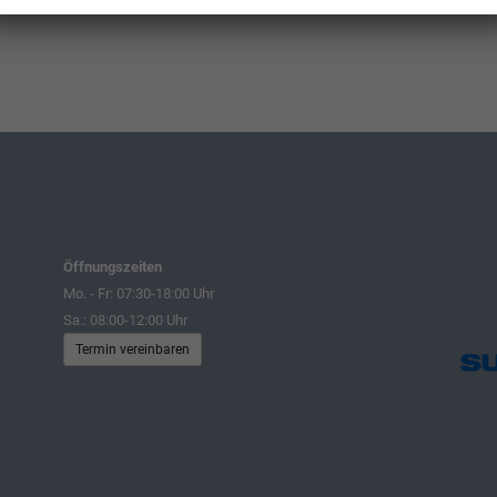
Öffnungszeiten
Mo. - Fr: 07:30-18:00 Uhr
Sa.: 08:00-12:00 Uhr
Termin vereinbaren