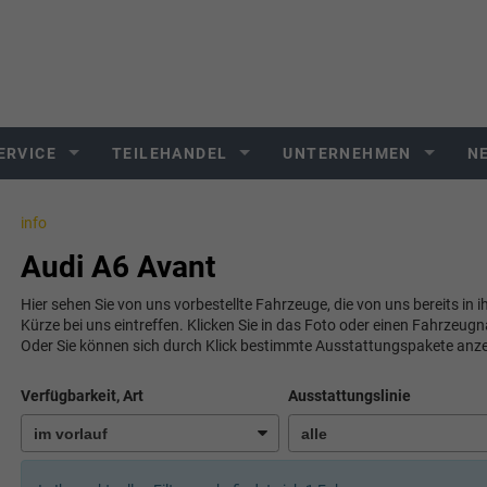
ERVICE
TEILEHANDEL
UNTERNEHMEN
N
info
Audi A6 Avant
Hier sehen Sie von uns vorbestellte Fahrzeuge, die von uns bereits in 
Kürze bei uns eintreffen. Klicken Sie in das Foto oder einen Fahrzeug
Oder Sie können sich durch Klick bestimmte Ausstattungspakete anze
Verfügbarkeit, Art
Ausstattungslinie