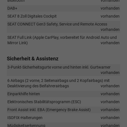
Bluetooth
vorhanden
DAB+
vorhanden
SEAT 8 Zoll Digitales Cockpit
vorhanden
SEAT CONNECT Gen3 Safety, Service und Remote Access
vorhanden
SEAT Full Link (Apple CarPlay, vorbereitet für Android Auto und
Mirror Link)
vorhanden
Sicherheit & Assistenz
3-Punkt-Sicherheitsgurte vorne und hinten inkl. Gurtwarner
vorhanden
6 Airbags (2 vorne, 2 Seitenairbags und 2 Kopfairbags) mit
Deaktivierung des Beifahrerairbags
vorhanden
Einparkhilfe hinten
vorhanden
Elektronisches Stabilitätsprogramm (ESC)
vorhanden
Front Assist inkl. EBA (Emergency Brake Assist)
vorhanden
ISOFIX-Halterungen
vorhanden
Müdigkeitserkennung
vorhanden