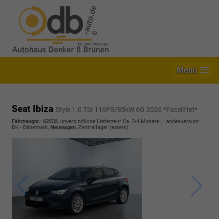
Menü
Seat Ibiza
Style 1.0 TSI 116PS/85kW 6G 2026 *Faceliftet*
Fahrzeugnr.
:
62232
, unverbindliche Lieferzeit: Ca. 3-4 Monate , Landesversion:
DK - Dänemark,
Neuwagen
, Zentrallager (extern)