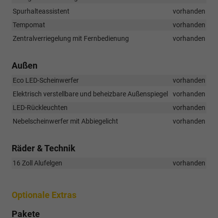
Spurhalteassistent
vorhanden
Tempomat
vorhanden
Zentralverriegelung mit Fernbedienung
vorhanden
Außen
Eco LED-Scheinwerfer
vorhanden
Elektrisch verstellbare und beheizbare Außenspiegel
vorhanden
LED-Rückleuchten
vorhanden
Nebelscheinwerfer mit Abbiegelicht
vorhanden
Räder & Technik
16 Zoll Alufelgen
vorhanden
Optionale Extras
Pakete