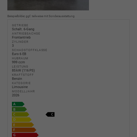
Beispielbilder, ggf. teilweise mit Sonderausstattung
GETRIEBE
Schalt. 6-Gang
ANTRIEBSACHSE
Frontantrieb
ZYLINDER
3
SCHADSTOFFKLASSE
Euro 6 EB
HUBRAUM
999 ccm
LEISTUNG
85 kW (116 PS)
KRAFTSTOFF
Benzin
KATEGORIE
Limousine
MODELLJAHR
2026