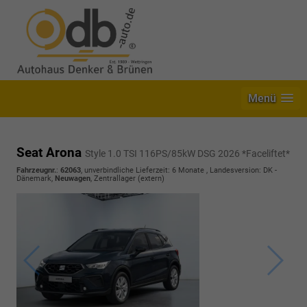
Menü
Seat Arona
Style 1.0 TSI 116PS/85kW DSG 2026 *Faceliftet*
Fahrzeugnr.
:
62063
, unverbindliche Lieferzeit:
6 Monate
, Landesversion: DK -
Dänemark,
Neuwagen
, Zentrallager (extern)