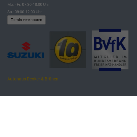
Mo. - Fr: 07:30-18:00 Uhr
Sa.: 08:00-12:00 Uhr
Termin vereinbaren
Autohaus Denker & Brünen