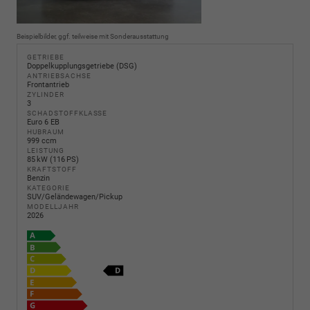
Beispielbilder, ggf. teilweise mit Sonderausstattung
GETRIEBE
Doppelkupplungsgetriebe (DSG)
ANTRIEBSACHSE
Frontantrieb
ZYLINDER
3
SCHADSTOFFKLASSE
Euro 6 EB
HUBRAUM
999 ccm
LEISTUNG
85 kW (116 PS)
KRAFTSTOFF
Benzin
KATEGORIE
SUV/Geländewagen/Pickup
MODELLJAHR
2026