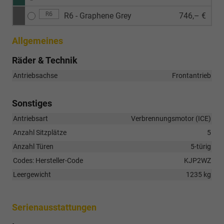
R6
R6 - Graphene Grey
746,– €
Allgemeines
Räder & Technik
Antriebsachse
Frontantrieb
Sonstiges
Antriebsart
Verbrennungsmotor (ICE)
Anzahl Sitzplätze
5
Anzahl Türen
5-türig
Codes: Hersteller-Code
KJP2WZ
Leergewicht
1235 kg
Serienausstattungen