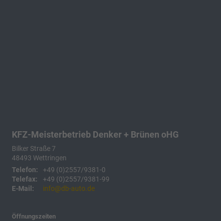
KFZ-Meisterbetrieb Denker + Brünen oHG
Bilker Straße 7
48493
Wettringen
Telefon:
+49 (0)2557/9381-0
Telefax:
+49 (0)2557/9381-99
E-Mail:
info@db-auto.de
Öffnungszeiten