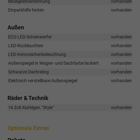
Müdigkeitserkennung
vorhanden
Einparkhilfe hinten
vorhanden
Außen
ECO LED-Scheinwerfer
vorhanden
LED-Rückleuchten
vorhanden
LED-Kennzeichenbeleuchtung
vorhanden
Außenspiegel in Wagen- und Dachfarbe lackiert
vorhanden
Schwarze Dachreling
vorhanden
Elektrisch verstellbare Außenspiegel
vorhanden
Räder & Technik
16 Zoll Alufelgen, "Style"
vorhanden
Optionale Extras