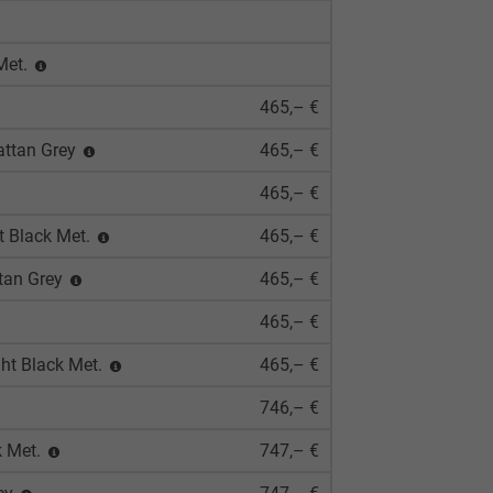
Met.
465,– €
attan Grey
465,– €
465,– €
t Black Met.
465,– €
ttan Grey
465,– €
465,– €
ght Black Met.
465,– €
746,– €
k Met.
747,– €