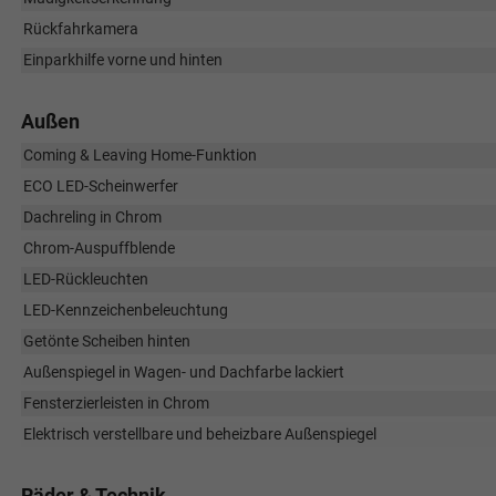
Rückfahrkamera
Einparkhilfe vorne und hinten
Außen
Coming & Leaving Home-Funktion
ECO LED-Scheinwerfer
Dachreling in Chrom
Chrom-Auspuffblende
LED-Rückleuchten
LED-Kennzeichenbeleuchtung
Getönte Scheiben hinten
Außenspiegel in Wagen- und Dachfarbe lackiert
Fensterzierleisten in Chrom
Elektrisch verstellbare und beheizbare Außenspiegel
Räder & Technik