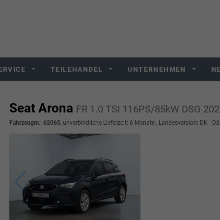
ERVICE
TEILEHANDEL
UNTERNEHMEN
N
Seat Arona
FR 1.0 TSI 116PS/85kW DSG 2026
Fahrzeugnr.
:
62065
, unverbindliche Lieferzeit:
6 Monate
, Landesversion: DK - D