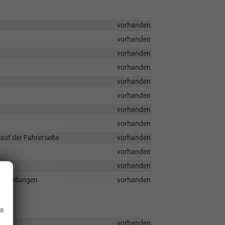
vorhanden
vorhanden
vorhanden
vorhanden
vorhanden
vorhanden
vorhanden
vorhanden
auf der Fahrerseite
vorhanden
vorhanden
vorhanden
erkleidungen
vorhanden
.
is
vorhanden