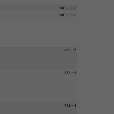
vorhanden
vorhanden
250,– €
888,– €
432,– €