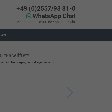
+49 (0)2557/93 81-0
WhatsApp Chat
Mo-Fr.: 7:30 - 18:00 Uhr • Sa.: 8- 12 Uhr
EWS
 *Faceliftet*
änemark,
Neuwagen
, Zentrallager (extern)