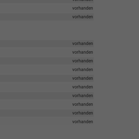
vorhanden
vorhanden
vorhanden
vorhanden
vorhanden
vorhanden
vorhanden
vorhanden
vorhanden
vorhanden
vorhanden
vorhanden