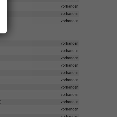
vorhanden
vorhanden
vorhanden
vorhanden
vorhanden
vorhanden
vorhanden
vorhanden
vorhanden
vorhanden
vorhanden
)
vorhanden
vorhanden
vorhanden