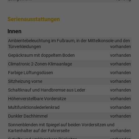
Serienausstattungen
Innen
Ambientebeleuchtung im Fußraum, in der Mittelkonsole und den
Türverkleidungen
vorhanden
Gepäckraum mit doppeltem Boden
vorhanden
Climatronic 2-Zonen-Klimaanlage
vorhanden
Farbige Lüftungsdüsen
vorhanden
Sitzheizung vorne
vorhanden
Schaltknauf und Handbremse aus Leder
vorhanden
Höhenverstellbare Vordersitze
vorhanden
Multifunktionslederlenkrad
vorhanden
Dunkler Dachhimmel
vorhanden
Sonnenblenden mit Spiegel auf beiden Vordersitzen und
Kartenhalter auf der Fahrerseite
vorhanden