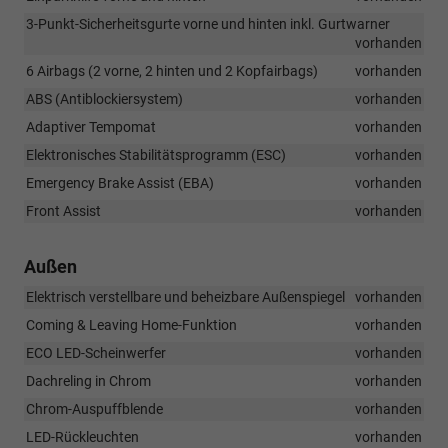
3-Punkt-Sicherheitsgurte vorne und hinten inkl. Gurtwarner
vorhanden
6 Airbags (2 vorne, 2 hinten und 2 Kopfairbags)
vorhanden
ABS (Antiblockiersystem)
vorhanden
Adaptiver Tempomat
vorhanden
Elektronisches Stabilitätsprogramm (ESC)
vorhanden
Emergency Brake Assist (EBA)
vorhanden
Front Assist
vorhanden
Außen
Elektrisch verstellbare und beheizbare Außenspiegel
vorhanden
Coming & Leaving Home-Funktion
vorhanden
ECO LED-Scheinwerfer
vorhanden
Dachreling in Chrom
vorhanden
Chrom-Auspuffblende
vorhanden
LED-Rückleuchten
vorhanden