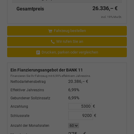
26.336,– €
Gesamtpreis
incl. 19% MwSt.
Fahrzeug bestellen
Wir rufen Sie an
Drucken, parken oder vergleichen
Ein Fianzierungsangebot der BANK 11
Finanzieren Sie Ihr Fahrzeug mit 6,99% effektivem Jahreszins.
20.386,– €
Nettodarlehensbetrag
6,99%
Effektiver Jahreszins
6,99%
Gebundener Sollzinssatz
€
Anzahlung
€
Schlussrate
Anzahl der Monatsraten