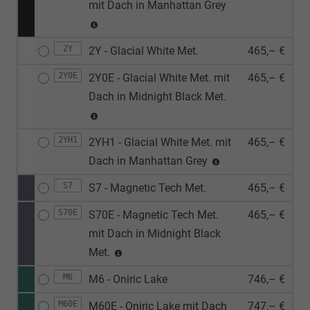
mit Dach in Manhattan Grey
2Y
2Y - Glacial White Met.
465,– €
2Y0E
2Y0E - Glacial White Met. mit
465,– €
Dach in Midnight Black Met.
2YH1
2YH1 - Glacial White Met. mit
465,– €
Dach in Manhattan Grey
S7
S7 - Magnetic Tech Met.
465,– €
S70E
S70E - Magnetic Tech Met.
465,– €
mit Dach in Midnight Black
Met.
M6
M6 - Oniric Lake
746,– €
M60E
M60E - Oniric Lake mit Dach
747,– €