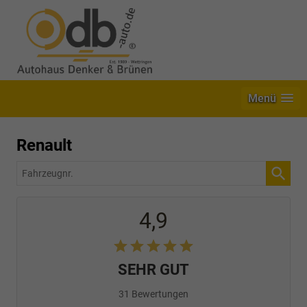
Menü
Renault
Fahrzeugnr.
4,9
SEHR GUT
31 Bewertungen