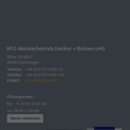
KFZ-Meisterbetrieb Denker + Brünen oHG
Bilker Straße 7
48493
Wettringen
Telefon:
+49 (0)2557/9381-0
Telefax:
+49 (0)2557/9381-99
E-Mail:
info@db-auto.de
Öffnungszeiten
Mo. - Fr: 07:30-18:00 Uhr
Sa.: 08:00-12:00 Uhr
Termin vereinbaren