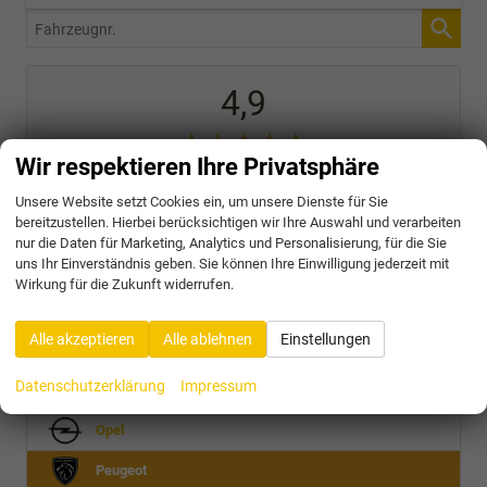
Fahrzeugnr.
4,9
Wir respektieren Ihre Privatsphäre
SEHR GUT
Unsere Website setzt Cookies ein, um unsere Dienste für Sie
31 Bewertungen
bereitzustellen. Hierbei berücksichtigen wir Ihre Auswahl und verarbeiten
nur die Daten für Marketing, Analytics und Personalisierung, für die Sie
Alle Bewertungen anzeigen >
uns Ihr Einverständnis geben. Sie können Ihre Einwilligung jederzeit mit
Wirkung für die Zukunft widerrufen.
Audi
Alle akzeptieren
Alle ablehnen
Einstellungen
Cupra
Datenschutzerklärung
Impressum
Nissan
Opel
Peugeot