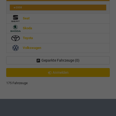
e-2008
Seat
Skoda
Toyota
Volkswagen
Geparkte Fahrzeuge (
0
)
Anmelden
175 Fahrzeuge