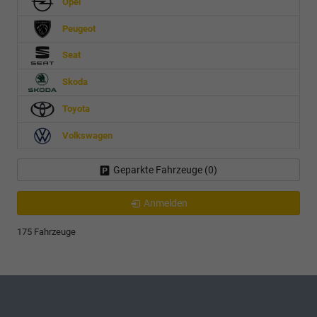
Opel
Peugeot
Seat
Skoda
Toyota
Volkswagen
Geparkte Fahrzeuge (
0
)
Anmelden
175 Fahrzeuge