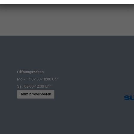
Öffnungszeiten
Mo. - Fr: 07:30-18:00 Uhr
Sa.: 08:00-12:00 Uhr
Termin vereinbaren