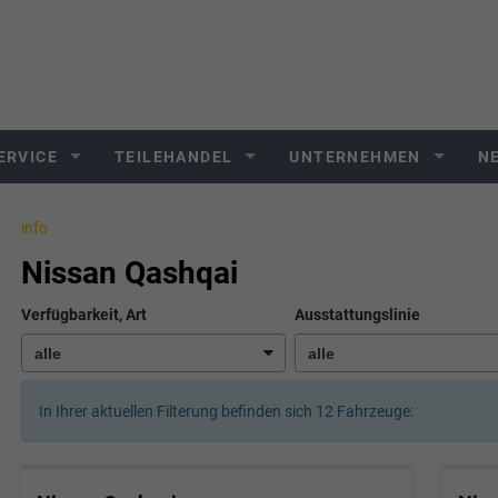
ERVICE
TEILEHANDEL
UNTERNEHMEN
N
info
Nissan Qashqai
Verfügbarkeit, Art
Ausstattungslinie
In Ihrer aktuellen Filterung befinden sich
12
Fahrzeuge: