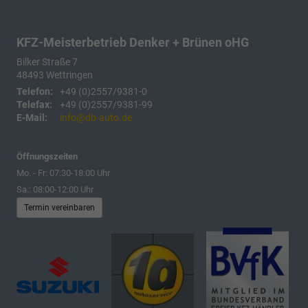
KFZ-Meisterbetrieb Denker + Brünen oHG
Bilker Straße 7
48493
Wettringen
Telefon:
+49 (0)2557/9381-0
Telefax:
+49 (0)2557/9381-99
E-Mail:
info@db-auto.de
Öffnungszeiten
Mo. - Fr: 07:30-18:00 Uhr
Sa.: 08:00-12:00 Uhr
Termin vereinbaren