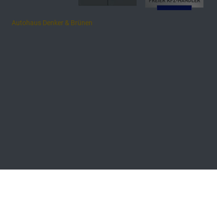
Autohaus Denker & Brünen
Anmelden
Händlerlogin