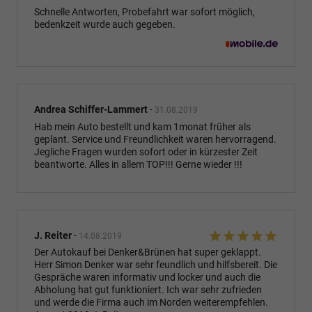
Schnelle Antworten, Probefahrt war sofort möglich,
bedenkzeit wurde auch gegeben.
Andrea Schiffer-Lammert
-
31.08.2019
Hab mein Auto bestellt und kam 1monat früher als
geplant. Service und Freundlichkeit waren hervorragend.
Jegliche Fragen wurden sofort oder in kürzester Zeit
beantworte. Alles in allem TOP!!! Gerne wieder !!!
J. Reiter
-
14.08.2019
Der Autokauf bei Denker&Brünen hat super geklappt.
Herr Simon Denker war sehr feundlich und hilfsbereit. Die
Gespräche waren informativ und locker und auch die
Abholung hat gut funktioniert. Ich war sehr zufrieden
und werde die Firma auch im Norden weiterempfehlen.