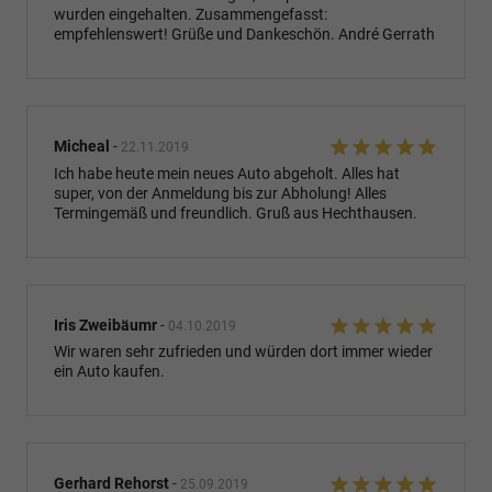
wurden eingehalten. Zusammengefasst:
empfehlenswert! Grüße und Dankeschön. André Gerrath
Micheal
-
22.11.2019
Ich habe heute mein neues Auto abgeholt. Alles hat
super, von der Anmeldung bis zur Abholung! Alles
Termingemäß und freundlich. Gruß aus Hechthausen.
Iris Zweibäumr
-
04.10.2019
Wir waren sehr zufrieden und würden dort immer wieder
ein Auto kaufen.
Gerhard Rehorst
-
25.09.2019