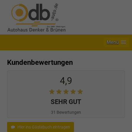
Menü
Kundenbewertungen
4,9
SEHR GUT
31 Bewertungen
Hier ins Gästebuch eintragen