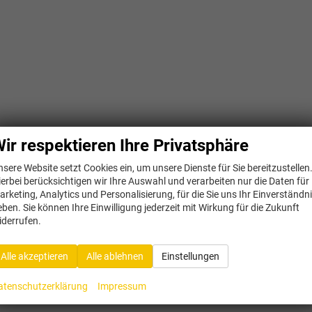
ir respektieren Ihre Privatsphäre
nsere Website setzt Cookies ein, um unsere Dienste für Sie bereitzustellen
ierbei berücksichtigen wir Ihre Auswahl und verarbeiten nur die Daten für
arketing, Analytics und Personalisierung, für die Sie uns Ihr Einverständn
eben. Sie können Ihre Einwilligung jederzeit mit Wirkung für die Zukunft
iderrufen.
Alle akzeptieren
Alle ablehnen
Einstellungen
atenschutzerklärung
Impressum